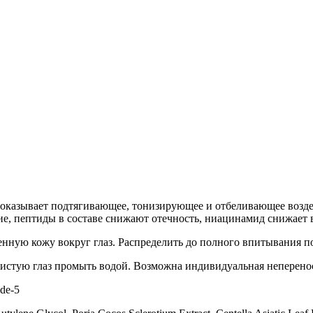
з оказывает подтягивающее, тонизирующее и отбеливающее возд
, пептиды в составе снижают отечность, ниацинамид снижает в
щенную кожу вокруг глаз. Распределить до полного впитывани
зистую глаз промыть водой. Возможна индивидуальная неперено
ide-5