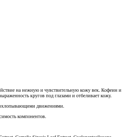
ействие на нежную и чувствительную кожу век. Кофеин и
ыраженность кругов под глазами и отбеливает кожу.
я похлопывающими движениями.
симость компонентов.