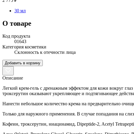
2 775 ₽
30 мл
О товаре
Код продукта
01643
Категория косметики
Склонность к отечности лица
Добавить в корзину
Описание
Легкий крем-гель с дренажным эффектом для кожи вокруг гла
троксерутин оказывают укрепляющее и подтягивающее действие
Нанести небольшое количество крема на предварительно очи
Только для наружного применения. В случае попадания на сли
Кофеин, троксерутин, ниацинамид, Dipeptide-2, Acetyl Tetrapept