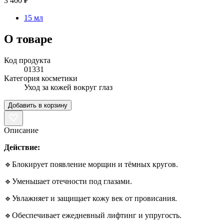
3 400 ₽
15 мл
О товаре
Код продукта
01331
Категория косметики
Уход за кожей вокруг глаз
Добавить в корзину
Описание
Действие:
🔹Блокирует появление морщин и тёмных кругов.
🔹Уменьшает отечности под глазами.
🔹Увлажняет и защищает кожу век от провисания.
🔹Обеспечивает ежедневный лифтинг и упругость.