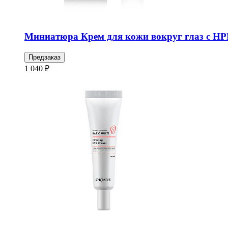
Миниатюра Крем для кожи вокруг глаз с 
Предзаказ
1 040 ₽