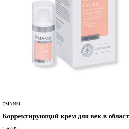
EMANSI
Корректирующий крем для век в облас