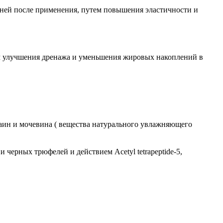
5 дней после применения, путем повышения эластичности и
ем улучшения дренажа и уменьшения жировых накоплений в
таин и мочевина ( вещества натурального увлажняющего
черных трюфелей и действием Acetyl tetrapeptide-5,