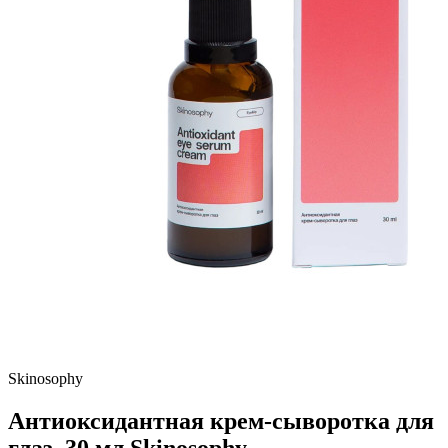
Skinosophy
Антиоксидантная крем-сыворотка для
глаз, 30 мл Skinosophy