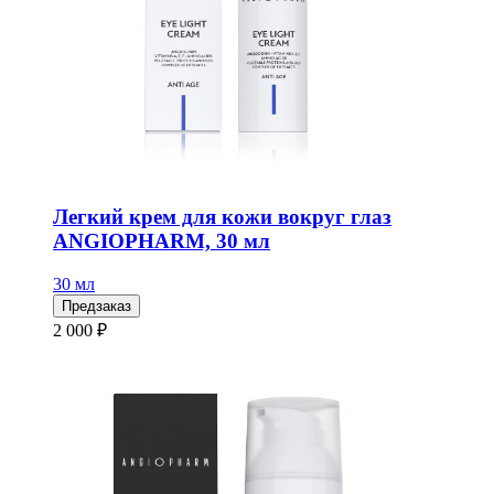
Легкий крем для кожи вокруг глаз
ANGIOPHARM, 30 мл
30 мл
Предзаказ
2 000 ₽