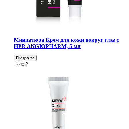
Миниатюра Крем для кожи вокруг глаз с
HPR ANGIOPHARM, 5 мл
Предзаказ
1 040 ₽