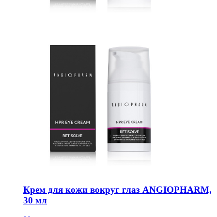
Крем для кожи вокруг глаз ANGIOPHARM,
30 мл