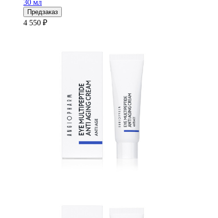
30 мл
Предзаказ
4 550 ₽