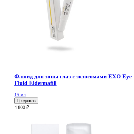
Флюид для зоны глаз с экзосомами EXO Eye
Fluid Eldermafill
15 мл
Предзаказ
4 800 ₽