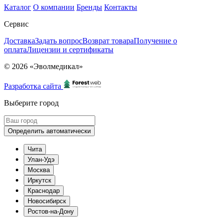
Каталог
О компании
Бренды
Контакты
Сервис
Доставка
Задать вопрос
Возврат товара
Получение о
оплата
Лицензии и сертификаты
© 2026 «Эволмедикал»
Разработка сайта
Выберите город
Определить автоматически
Чита
Улан-Удэ
Москва
Иркутск
Краснодар
Новосибирск
Ростов-на-Дону