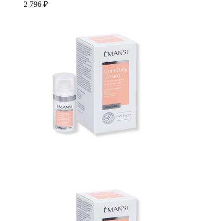
2 796 ₽