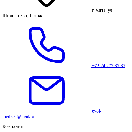
г. Чита. ул.
Шилова 35а, 1 этаж
+7 924 277 85 85
evol-
medical@mail.ru
Компания