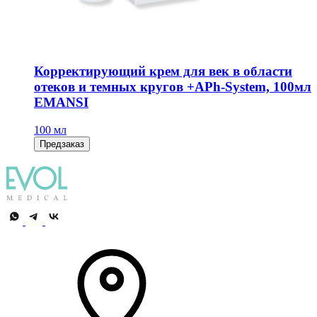
Корректирующий крем для век в области
отеков и темных кругов +APh-System, 100мл
EMANSI
100 мл
Предзаказ