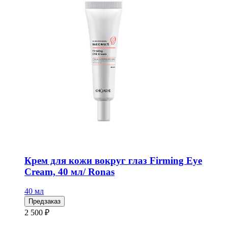
Крем для кожи вокруг глаз Firming Eye
Cream, 40 мл/ Ronas
40 мл
Предзаказ
2 500 ₽