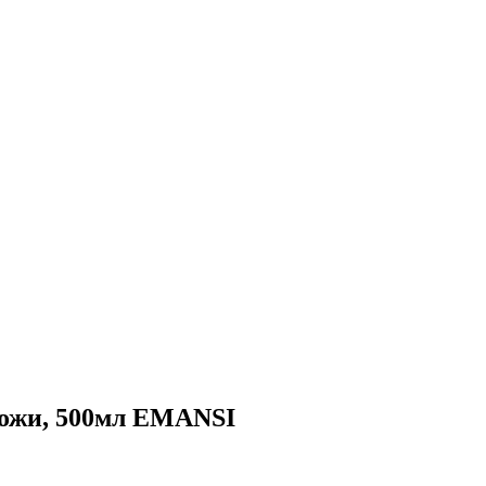
 кожи, 500мл EMANSI