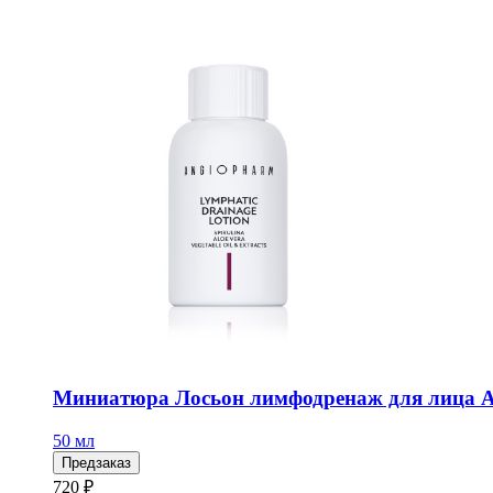
Миниатюра Лосьон лимфодренаж для лица
50 мл
Предзаказ
720 ₽