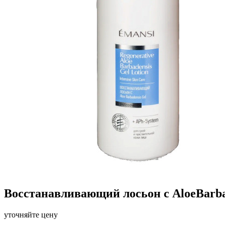
Восстанавливающий лосьон с AloeBarba
уточняйте цену