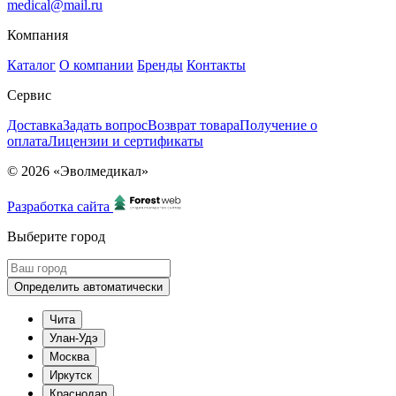
medical@mail.ru
Компания
Каталог
О компании
Бренды
Контакты
Сервис
Доставка
Задать вопрос
Возврат товара
Получение о
оплата
Лицензии и сертификаты
© 2026 «Эволмедикал»
Разработка сайта
Выберите город
Определить автоматически
Чита
Улан-Удэ
Москва
Иркутск
Краснодар