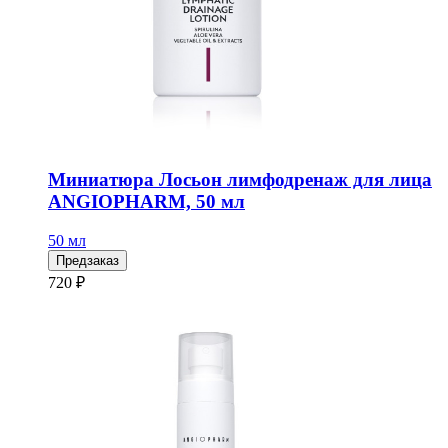
Миниатюра Лосьон лимфодренаж для лица
ANGIOPHARM, 50 мл
50 мл
Предзаказ
720 ₽