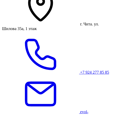
г. Чита. ул.
Шилова 35а, 1 этаж
+7 924 277 85 85
evol-