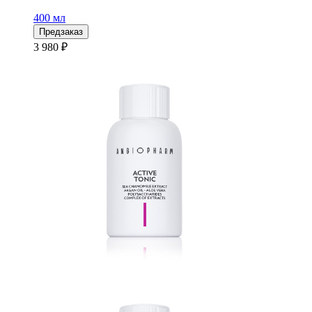
400 мл
Предзаказ
3 980 ₽