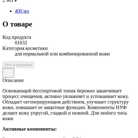
2 901 ₽
400 мл
О товаре
Код продукта
01632
Категория косметики
для нормальной или комбинированной кожи
Нет в наличии
Описание
Освежающий бесспиртовой тоник бережно заканчивает
процесс очищения, активно увлажняет и успокаивает кожу.
Обладает оегенерирующим действием, улучшает структуру
кожи, повышает ее защитные функции. Компоненты НУФ
делают кожу упругой, гладкой и нежной. Для любого типа
кожи
Активные компоненты: