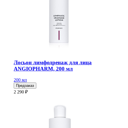
Лосьон лимфодренаж для лица
ANGIOPHARM, 200 мл
200 мл
Предзаказ
2 290 ₽