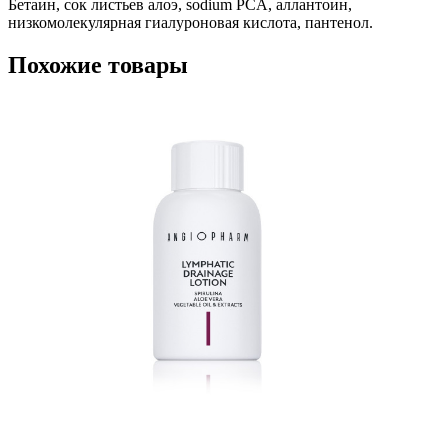
Бетаин, сок листьев алоэ, sodium PCA, аллантоин,
низкомолекулярная гиалуроновая кислота, пантенол.
Похожие товары