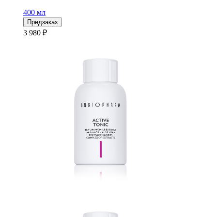
400 мл
Предзаказ
3 980 ₽