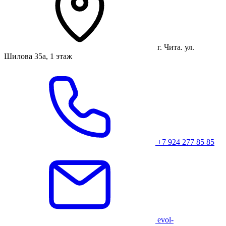
г. Чита. ул.
Шилова 35а, 1 этаж
+7 924 277 85 85
evol-