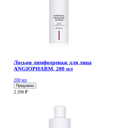
Лосьон лимфодренаж для лица
ANGIOPHARM, 200 мл
200 мл
Предзаказ
2 290 ₽