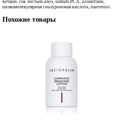
Бетаин, сок листьев алоэ, sodium PCA, аллантоин,
низкомолекулярная гиалуроновая кислота, пантенол.
Похожие товары