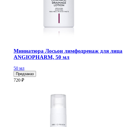
Миниатюра Лосьон лимфодренаж для лица
ANGIOPHARM, 50 мл
50 мл
Предзаказ
720 ₽