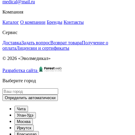
medical@mail.ru
Компания
Каталог
О компании
Бренды
Контакты
Сервис
Доставка
Задать вопрос
Возврат товара
Получение о
оплата
Лицензии и сертификаты
© 2026 «Эволмедикал»
Разработка сайта
Выберите город
Определить автоматически
Чита
Улан-Удэ
Москва
Иркутск
Краснодар