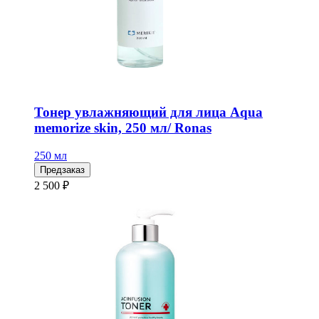
Тонер увлажняющий для лица Aqua
memorize skin, 250 мл/ Ronas
250 мл
Предзаказ
2 500 ₽