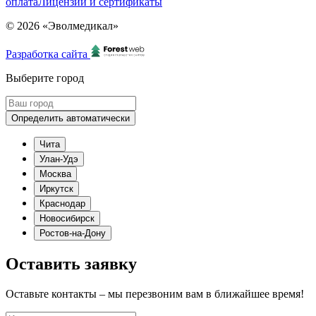
оплата
Лицензии и сертификаты
© 2026 «Эволмедикал»
Разработка сайта
Выберите город
Определить автоматически
Чита
Улан-Удэ
Москва
Иркутск
Краснодар
Новосибирск
Ростов-на-Дону
Оставить заявку
Оставьте контакты – мы перезвоним вам в ближайшее время!