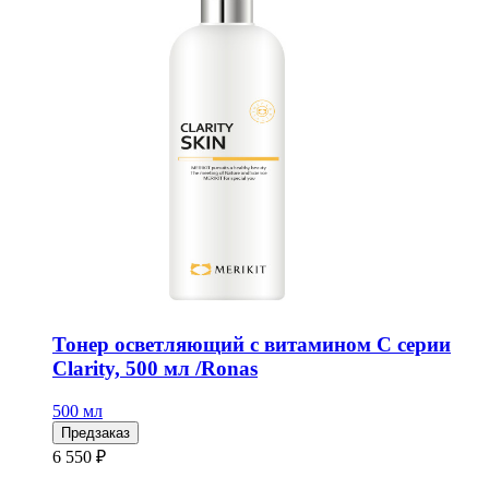
Тонер осветляющий с витамином С серии
Clarity, 500 мл /Ronas
500 мл
Предзаказ
6 550 ₽