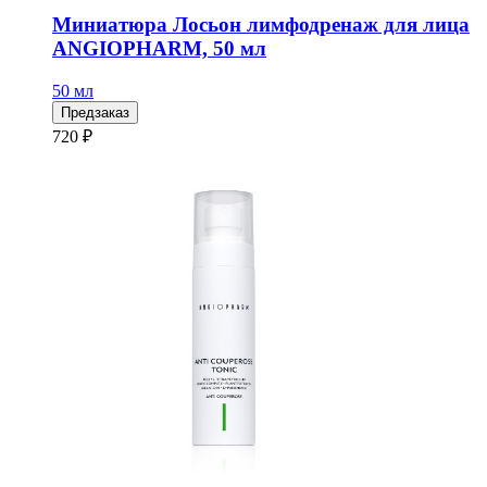
Миниатюра Лосьон лимфодренаж для лица
ANGIOPHARM, 50 мл
50 мл
Предзаказ
720 ₽