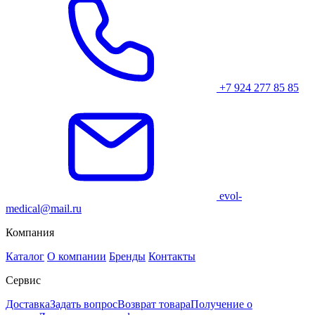
+7 924 277 85 85
evol-
medical@mail.ru
Компания
Каталог
О компании
Бренды
Контакты
Сервис
Доставка
Задать вопрос
Возврат товара
Получение о