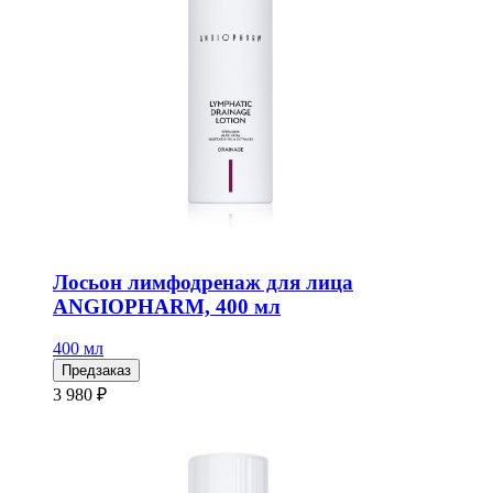
Лосьон лимфодренаж для лица
ANGIOPHARM, 400 мл
400 мл
Предзаказ
3 980 ₽