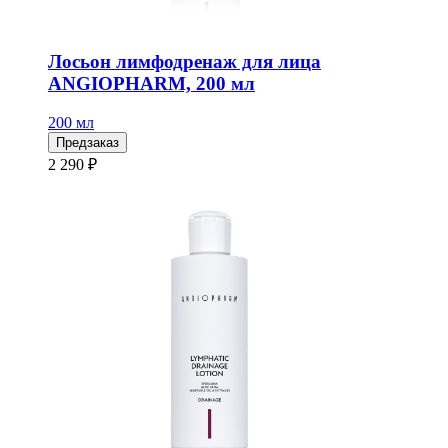
Лосьон лимфодренаж для лица
ANGIOPHARM, 200 мл
200 мл
Предзаказ
2 290 ₽