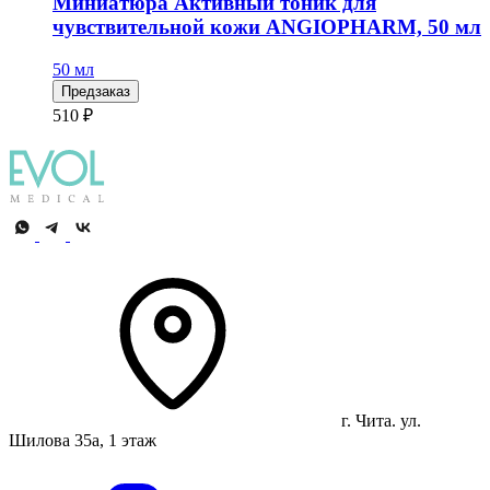
Миниатюра Активный тоник для
чувствительной кожи ANGIOPHARM, 50 мл
50 мл
Предзаказ
510 ₽
г. Чита. ул.
Шилова 35а, 1 этаж