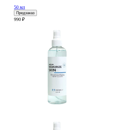
50 мл
Предзаказ
990 ₽