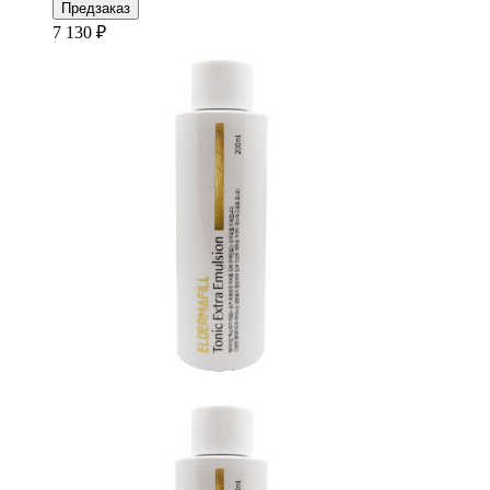
Предзаказ
7 130 ₽