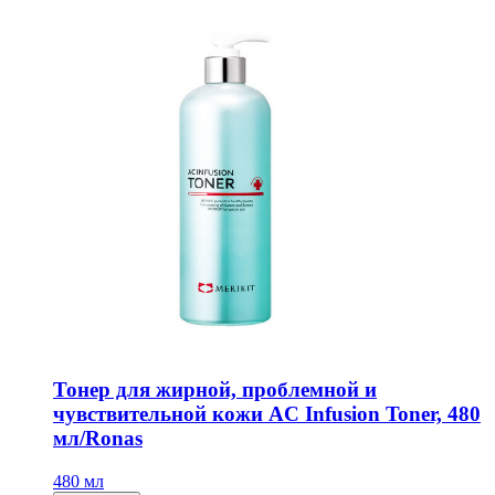
Тонер для жирной, проблемной и
чувствительной кожи AC Infusion Toner, 480
мл/Ronas
480 мл