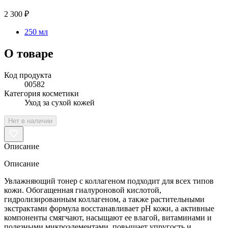
2 300 ₽
250 мл
О товаре
Код продукта
00582
Категория косметики
Уход за сухой кожей
Нет в наличии
Описание
Описание
Увлажняющий тонер с коллагеном подходит для всех типов
кожи. Обогащенная гиалуроновой кислотой,
гидролизированным коллагеном, а также растительными
экстрактами формула восстанавливает pH кожи, а активные
компоненты смягчают, насыщают ее влагой, витаминами и
полезными микроэлементами, повышает упругость и