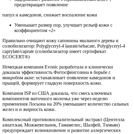
предотвращает появление
папул и камедонов, снижает воспаление кожи
Уменьшает размер пор, улучшает рельеф кожи с
коэффициентом «2»
Правильно очищают кожу сапонины мыльного дерева и
солюбилизатор: Polyglyceryl-4 laurate/sebacate, Polyglyceryl-4
caprylate/caprate (солюбилизатор имеет сертификат
ECOCERT®)
Немецкая компания Evonic разработала и клинически
доказала эффективность Фитосфингозина в борьбе с
микробом акне: останавливает появление камедонов и
прыщей, формирует гладкую поверхность кожи.
Компания ISP из США доказала, что смесь ключевых
компонентов маточного молочка уже через неделю
применения Лосьона на 20% уменьшают количество сальных
желез и и жирность кожи.
Комплексный противовоспалительный экстракт (Центелла
азиатская, Можжевельник, Гамамелис, Шалфей, Тимьян)
предупреждает возникновение и развитие аллергических