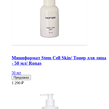
Миниформат Stem Cell Skin/ Тонер для лица
- 50 мл/ Ronas
50 мл
Предзаказ
1 290 ₽