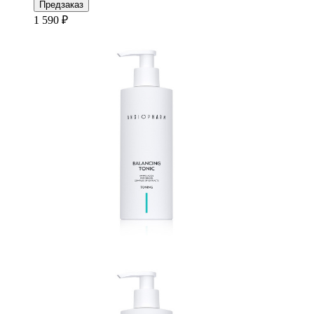
Предзаказ
1 590 ₽