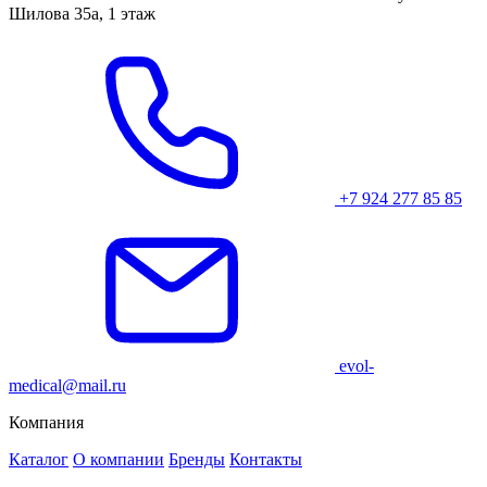
Шилова 35а, 1 этаж
+7 924 277 85 85
evol-
medical@mail.ru
Компания
Каталог
О компании
Бренды
Контакты