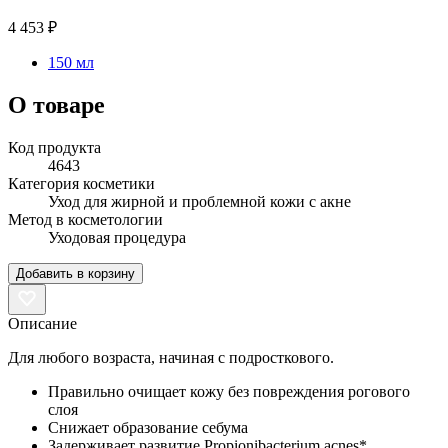
4 453 ₽
150 мл
О товаре
Код продукта
4643
Категория косметики
Уход для жирной и проблемной кожи с акне
Метод в косметологии
Уходовая процедура
Добавить в корзину
Описание
Для любого возраста, начиная с подросткового.
Правильно очищает кожу без повреждения рогового
слоя
Снижает образование себума
Задерживает развитие Propionibacterium acnes*,