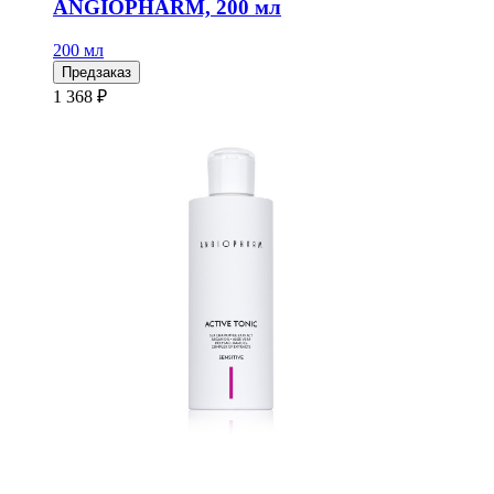
ANGIOPHARM, 200 мл
200 мл
Предзаказ
1 368 ₽