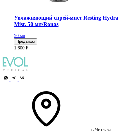
Увлажняющий спрей-мист Resting Hydra
Mist. 50 мл/Ronas
50 мл
Предзаказ
1 600 ₽
г. Чита. ул.