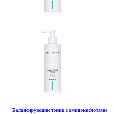
Балансирующий тоник с аминокислотами