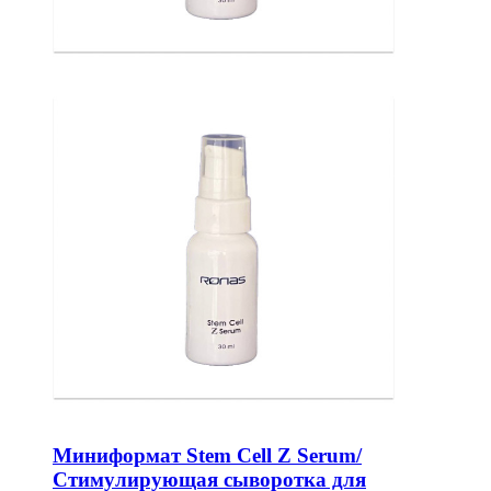
Миниформат Stem Cell Z Serum/
Стимулирующая сыворотка для