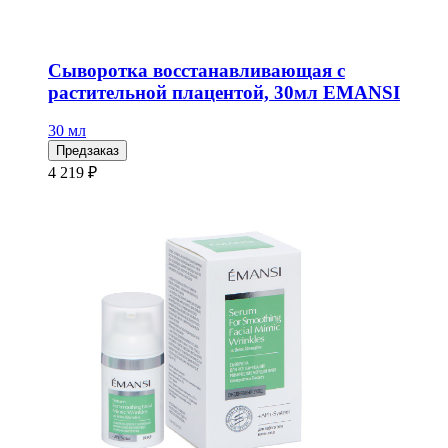
Сыворотка восстанавливающая с
растительной плацентой, 30мл EMANSI
30 мл
Предзаказ
4 219 ₽