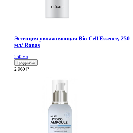
Эссенция увлажняющая Bio Cell Essence, 250
мл/ Ronas
250 мл
Предзаказ
2 960 ₽