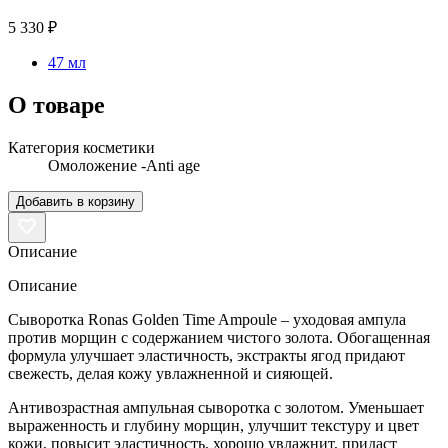
5 330 ₽
47 мл
О товаре
Категория косметики
Омоложение -Anti age
Добавить в корзину
Описание
Описание
Cыворотка Ronas Golden Time Ampoule – уходовая ампула
против морщин с содержанием чистого золота. Обогащенная
формула улучшает эластичность, экстракты ягод придают
свежесть, делая кожу увлажненной и сияющей.
Антивозрастная ампульная сыворотка с золотом. Уменьшает
выраженность и глубину морщин, улучшит текстуру и цвет
кожи, повысит эластичность, хорошо увлажнит, придаст