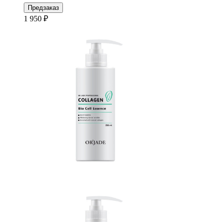
Предзаказ
1 950 ₽