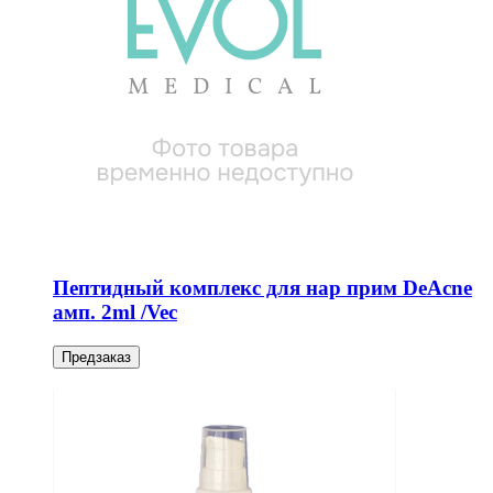
Пептидный комплекс для нар прим DeAcne
амп. 2ml /Vec
Предзаказ