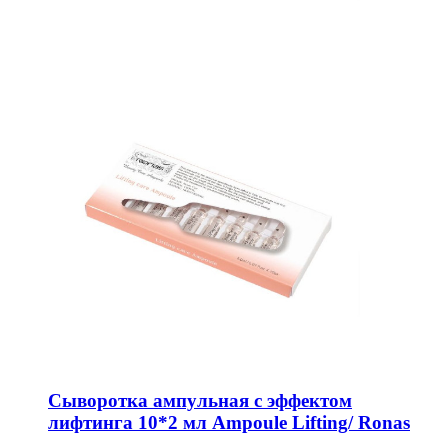
Сыворотка ампульная с эффектом
лифтинга 10*2 мл Ampoule Lifting/ Ronas