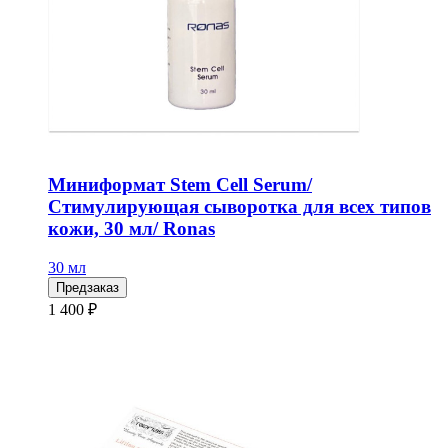
Миниформат Stem Cell Serum/
Стимулирующая сыворотка для всех типов
кожи, 30 мл/ Ronas
30 мл
Предзаказ
1 400 ₽