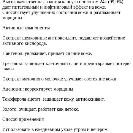
Высококачественная золотая капсула с золотом 24k (99,9%)
дает питательный и лифтинговый эффект на коже.
Способствует улучшению состояния кожи и разглаживает
морщины .
Активные компоненты
Экстракт шелковицы: антиоксидант, подавляет воздействие
активного кислорода.
Пантенол: увлажняет, придает сияние коже.
Трегалоза: защищает клеточный слой и предотвращает потерю
влаги.
Экстракт маточного молочка: улучшает состояние кожи.
Аденозин: корректирует морщины.
Токоферола ацетат: защищает кожу, антиоксидант.
Золото: очищает, работает как детокс.
Способ применения
Использовать в ежедневном уходе утром и вечером.