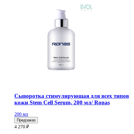
Сыворотка стимулирующая для всех типов
кожи Stem Cell Serum, 200 мл/ Ronas
200 мл
Предзаказ
4 270 ₽