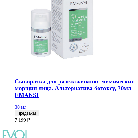
Сыворотка для разглаживания мимических
морщин лица. Альтернатива ботоксу, 30мл
EMANSI
30 мл
Предзаказ
7 199 ₽