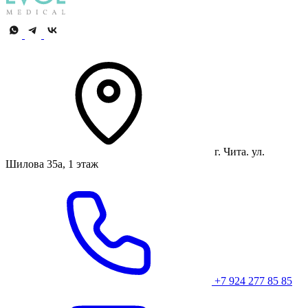
г. Чита. ул.
Шилова 35а, 1 этаж
+7 924 277 85 85