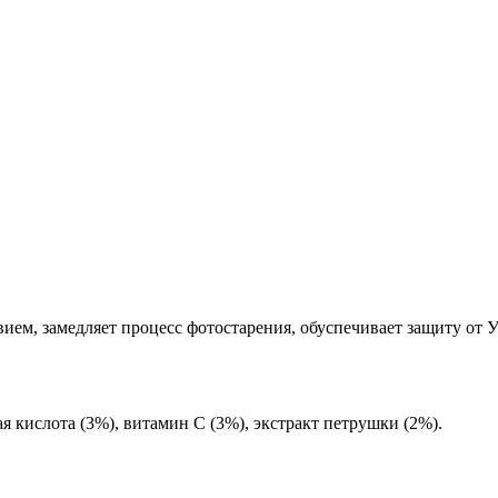
ием, замедляет процесс фотостарения, обуспечивает защиту от 
 кислота (3%), витамин С (3%), экстракт петрушки (2%).