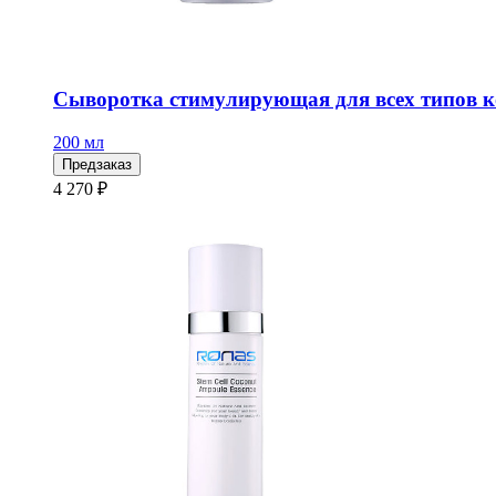
Сыворотка стимулирующая для всех типов ко
200 мл
Предзаказ
4 270 ₽