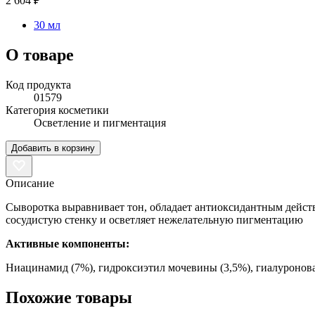
2 604 ₽
30 мл
О товаре
Код продукта
01579
Категория косметики
Осветление и пигментация
Добавить в корзину
Описание
Сыворотка выравнивает тон, обладает антиоксидантным действ
сосудистую стенку и осветляет нежелательную пигментацию
Активные компоненты:
Ниацинамид (7%), гидроксиэтил мочевины (3,5%), гиалуроновая
Похожие товары