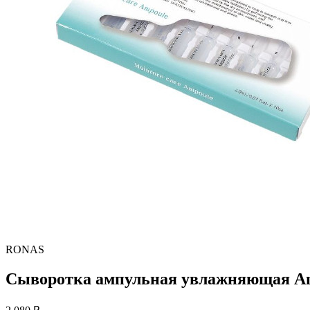
RONAS
Сыворотка ампульная увлажняющая Amp