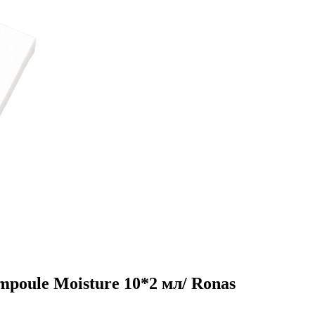
oule Moisture 10*2 мл/ Ronas