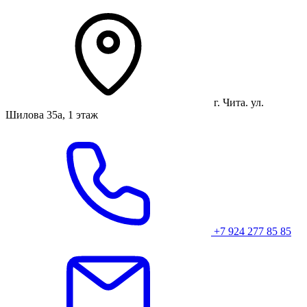
г. Чита. ул.
Шилова 35а, 1 этаж
+7 924 277 85 85