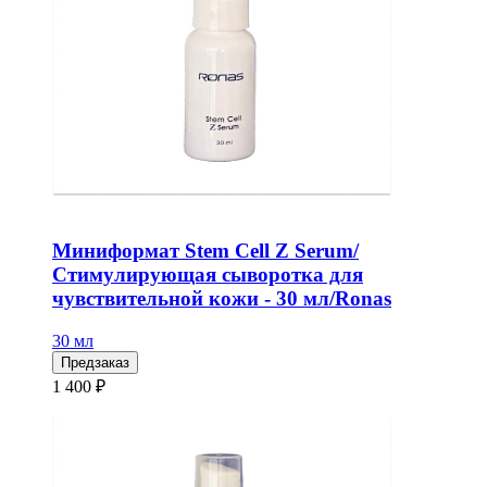
Миниформат Stem Cell Z Serum/
Стимулирующая сыворотка для
чувствительной кожи - 30 мл/Ronas
30 мл
Предзаказ
1 400 ₽