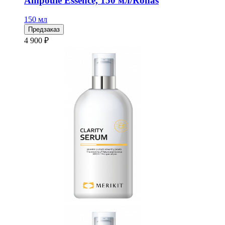
Ampoule Essence, 150 мл/Ronas
150 мл
Предзаказ
4 900 ₽