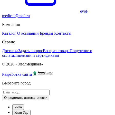
evol-
medical@mail.ru
Компания
Каталог
О компании
Бренды
Контакты
Сервис
Доставка
Задать вопрос
Возврат товара
Получение о
оплата
Лицензии и сертификаты
© 2026 «Эволмедикал»
Разработка сайта
Выберите город
Определить автоматически
Чита
Улан-Удэ