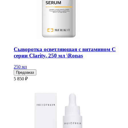
Сыворотка осветляющая с витамином С
серии Clarity, 250 мл \Ronas
250 мл
Предзаказ
5 850 ₽