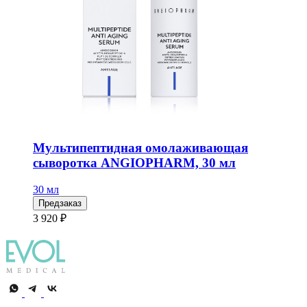
Мультипептидная омолаживающая
сыворотка ANGIOPHARM, 30 мл
30 мл
Предзаказ
3 920 ₽