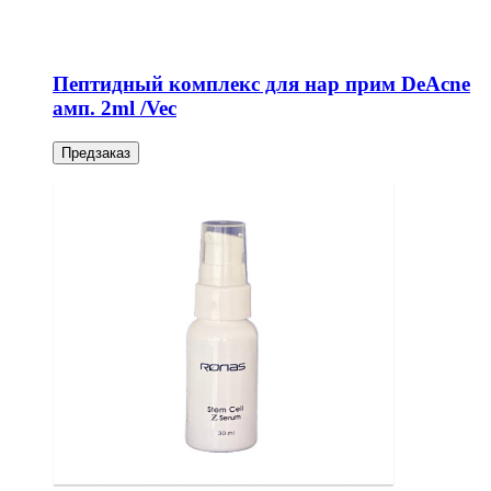
Пептидный комплекс для нар прим DeAcne
амп. 2ml /Vec
Предзаказ