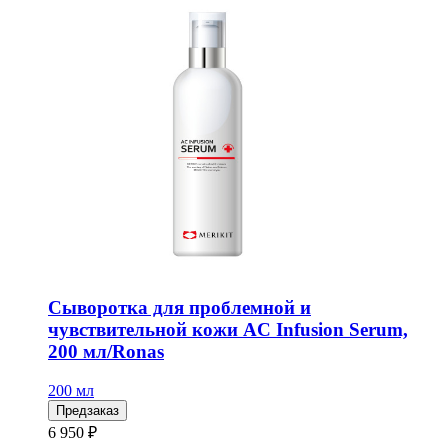
Сыворотка для проблемной и
чувствительной кожи AC Infusion Serum,
200 мл/Ronas
200 мл
Предзаказ
6 950 ₽