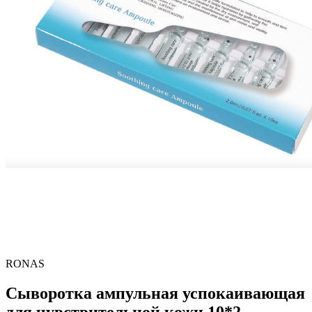
RONAS
Сыворотка ампульная успокаивающая
для чувствительной кожи 10*2