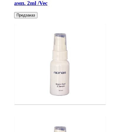
амп. 2ml /Vec
Предзаказ