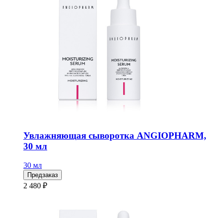
Увлажняющая сыворотка ANGIOPHARM,
30 мл
30 мл
Предзаказ
2 480 ₽