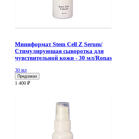
Миниформат Stem Cell Z Serum/
Стимулирующая сыворотка для
чувствительной кожи - 30 мл/Ronas
30 мл
Предзаказ
1 400 ₽