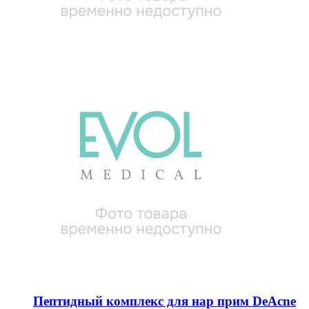
Пептидный комплекс для нар прим DeAcne