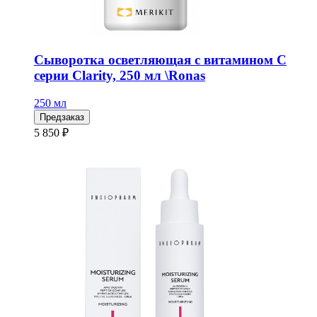
Сыворотка осветляющая с витамином С
серии Clarity, 250 мл \Ronas
250 мл
Предзаказ
5 850 ₽