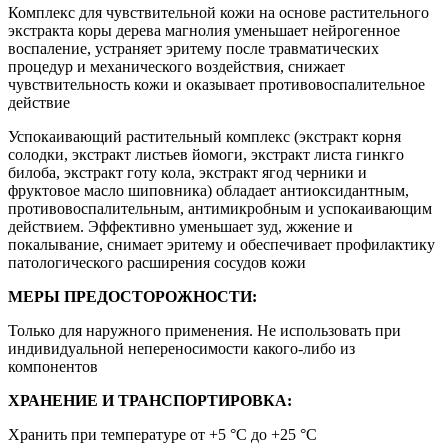
Комплекс для чувствительной кожи на основе растительного
экстракта коры дерева магнолия уменьшает нейрогенное
воспаление, устраняет эритему после травматических
процедур и механического воздействия, снижает
чувствительность кожи и оказывает противовоспалительное
действие
Успокаивающий растительный комплекс (экстракт корня
солодки, экстракт листьев йомоги, экстракт листа гинкго
билоба, экстракт готу кола, экстракт ягод черники и
фруктовое масло шиповника) обладает антиоксидантным,
противовоспалительным, антимикробным и успокаивающим
действием. Эффективно уменьшает зуд, жжение и
покалывание, снимает эритему и обеспечивает профилактику
патологического расширения сосудов кожи
МЕРЫ ПРЕДОСТОРОЖНОСТИ:
Только для наружного применения. Не использовать при
индивидуальной непереносимости какого-либо из
компонентов
ХРАНЕНИЕ И ТРАНСПОРТИРОВКА:
Хранить при температуре от +5 °C до +25 °C