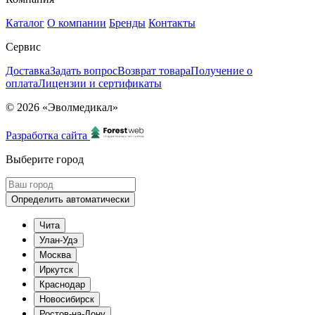
Каталог
О компании
Бренды
Контакты
Сервис
Доставка
Задать вопрос
Возврат товара
Получение о
оплата
Лицензии и сертификаты
© 2026 «Эволмедикал»
Разработка сайта
Выберите город
Определить автоматически
Чита
Улан-Удэ
Москва
Иркутск
Краснодар
Новосибирск
Ростов-на-Дону