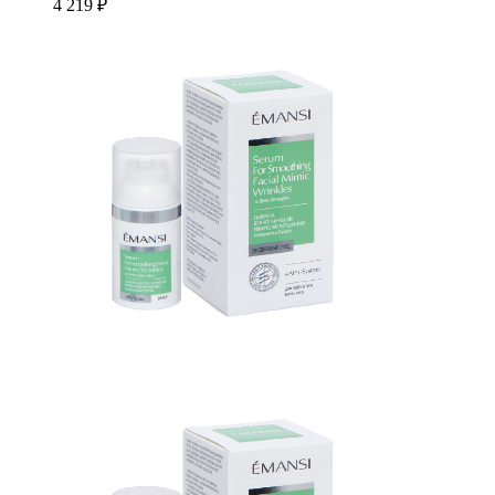
4 219 ₽