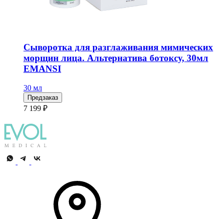
Сыворотка для разглаживания мимических
морщин лица. Альтернатива ботоксу, 30мл
EMANSI
30 мл
Предзаказ
7 199 ₽