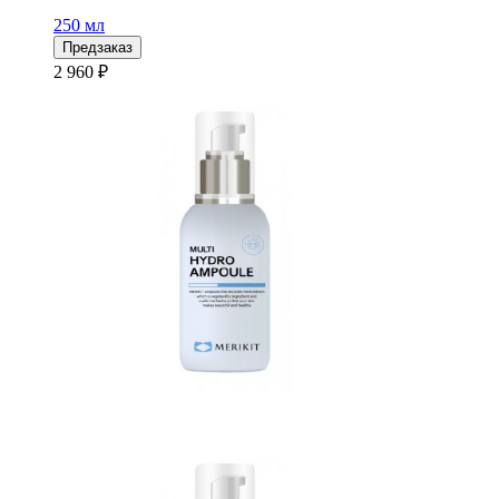
250 мл
Предзаказ
2 960 ₽