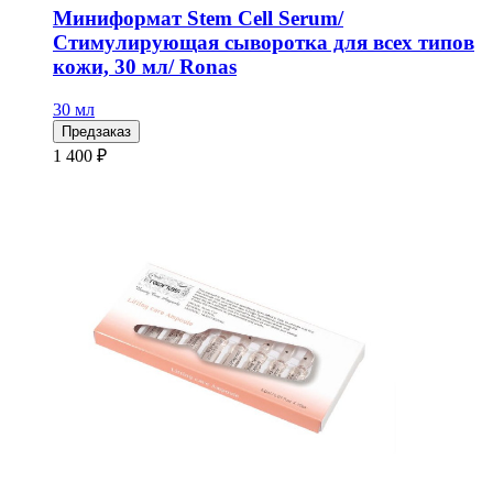
Миниформат Stem Cell Serum/
Стимулирующая сыворотка для всех типов
кожи, 30 мл/ Ronas
30 мл
Предзаказ
1 400 ₽