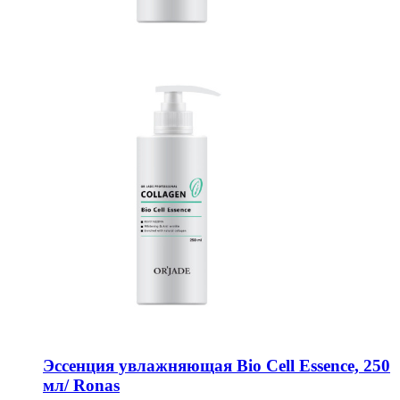
Эссенция увлажняющая Bio Cell Essence, 250
мл/ Ronas