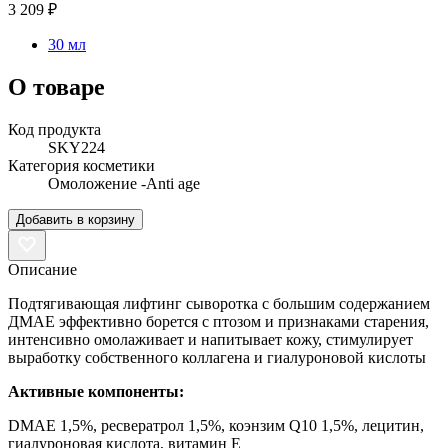
3 209 ₽
30 мл
О товаре
Код продукта
SKY224
Категория косметики
Омоложение -Anti age
Добавить в корзину
Описание
Подтягивающая лифтинг сыворотка с большим содержанием
ДМАЕ эффективно борется с птозом и признаками старения,
интенсивно омолаживает и напитывает кожу, стимулирует
выработку собственного коллагена и гиалуроновой кислоты
Активные компоненты:
DMAE 1,5%, ресвератрол 1,5%, коэнзим Q10 1,5%, лецитин,
гиалуроновая кислота, витамин Е