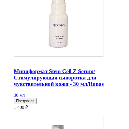
Миниформат Stem Cell Z Serum/
Стимулирующая сыворотка для
чувствительной кожи - 30 мл/Ronas
30 мл
Предзаказ
1 400 ₽