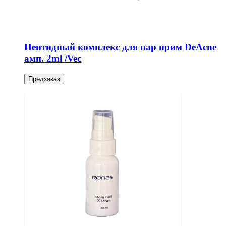
Пептидный комплекс для нар прим DeAcne
амп. 2ml /Vec
Предзаказ