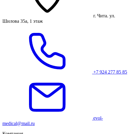
г. Чита. ул.
Шилова 35а, 1 этаж
+7 924 277 85 85
evol-
medical@mail.ru
Компания