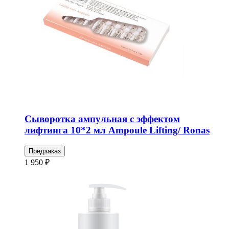
Сыворотка ампульная с эффектом
лифтинга 10*2 мл Ampoule Lifting/ Ronas
Предзаказ
1 950 ₽