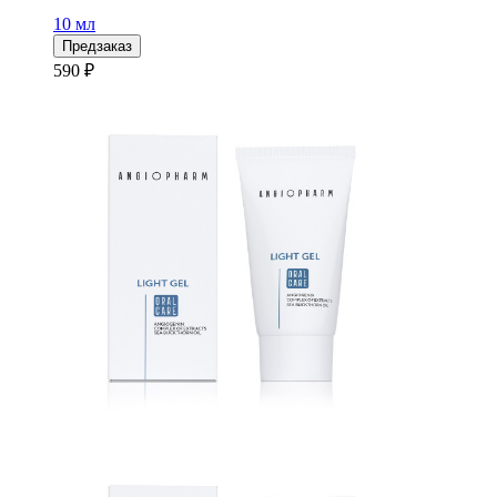
10 мл
Предзаказ
590 ₽