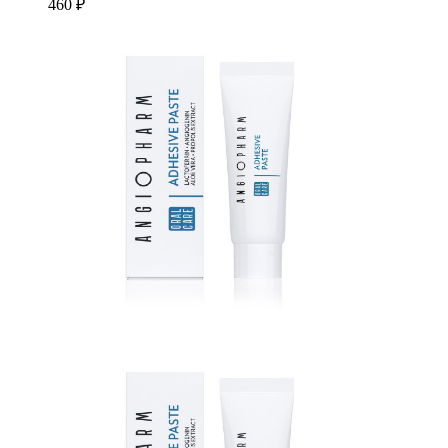
460 ₽