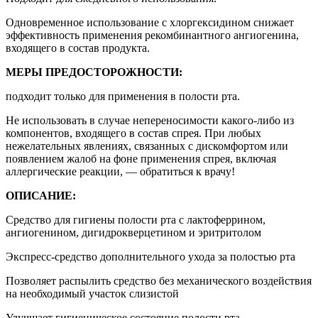
Одновременное использование с хлоргексидином снижает
эффективность применения рекомбинантного ангиогенина,
входящего в состав продукта.
МЕРЫ ПРЕДОСТОРОЖНОСТИ:
подходит только для применения в полости рта.
Не использовать в случае непереносимости какого-либо из
компонентов, входящего в состав спрея. При любых
нежелательных явлениях, связанных с дискомфортом или
появлением жалоб на фоне применения спрея, включая
аллергические реакции, — обратиться к врачу!
ОПИСАНИЕ:
Средство для гигиены полости рта с лактоферрином,
ангиогенином, дигидрокверцетином и эритритолом
Экспресс-средство дополнительного ухода за полостью рта
Позволяет распылить средство без механического воздействия
на необходимый участок слизистой
Улучшает гигиеническое состояние полости рта