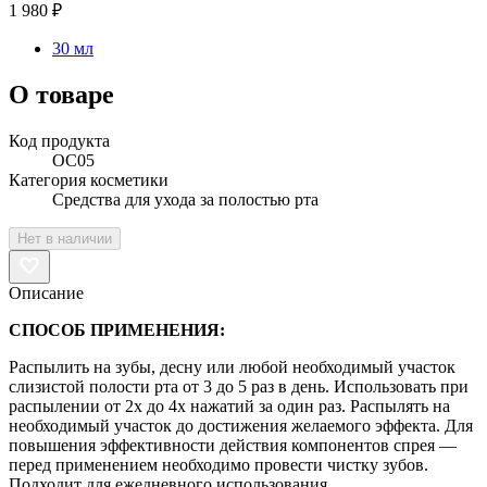
1 980 ₽
30 мл
О товаре
Код продукта
OC05
Категория косметики
Средства для ухода за полостью рта
Нет в наличии
Описание
СПОСОБ ПРИМЕНЕНИЯ:
Распылить на зубы, десну или любой необходимый участок
слизистой полости рта от 3 до 5 раз в день. Использовать при
распылении от 2х до 4х нажатий за один раз. Распылять на
необходимый участок до достижения желаемого эффекта. Для
повышения эффективности действия компонентов спрея —
перед применением необходимо провести чистку зубов.
Подходит для ежедневного использования.