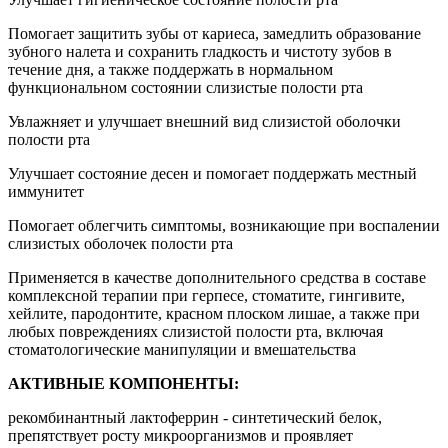
Помогает защитить зубы от кариеса, замедлить образование
зубного налета и сохранить гладкость и чистоту зубов в
течение дня, а также поддержать в нормальном
функциональном состоянии слизистые полости рта
Увлажняет и улучшает внешний вид слизистой оболочки
полости рта
Улучшает состояние десен и помогает поддержать местный
иммунитет
Помогает облегчить симптомы, возникающие при воспалении
слизистых оболочек полости рта
Применяется в качестве дополнительного средства в составе
комплексной терапии при герпесе, стоматите, гингивите,
хейлите, пародонтите, красном плоском лишае, а также при
любых повреждениях слизистой полости рта, включая
стоматологические манипуляции и вмешательства
АКТИВНЫЕ КОМПОНЕНТЫ:
рекомбинантный лактоферрин - синтетический белок,
препятствует росту микроорганизмов и проявляет