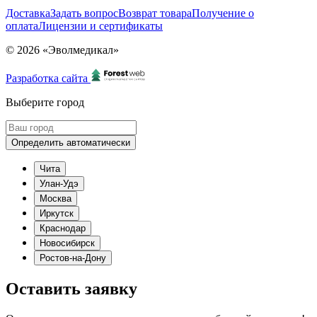
Доставка
Задать вопрос
Возврат товара
Получение о
оплата
Лицензии и сертификаты
© 2026 «Эволмедикал»
Разработка сайта
Выберите город
Определить автоматически
Чита
Улан-Удэ
Москва
Иркутск
Краснодар
Новосибирск
Ростов-на-Дону
Оставить заявку