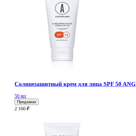
Солнцезащитный крем для лица SPF 50 AN
50 мл
Предзаказ
2 160 ₽