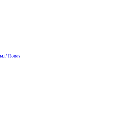
мл/ Ronas