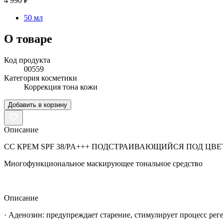
4 990 ₽
50 мл
О товаре
Код продукта
00559
Категория косметики
Коррекция тона кожи
Добавить в корзину
Описание
СС КРЕМ SPF 38/PA+++ ПОДСТРАИВАЮЩИЙСЯ ПОД ЦВЕ
Многофункциональное маскирующее тональное средство
⠀
Описание
· Аденозин: предупреждает старение, стимулирует процесс рег