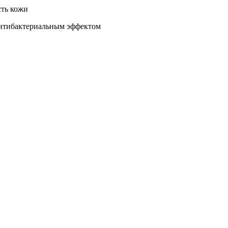
сть кожи
 антибактериальным эффектом