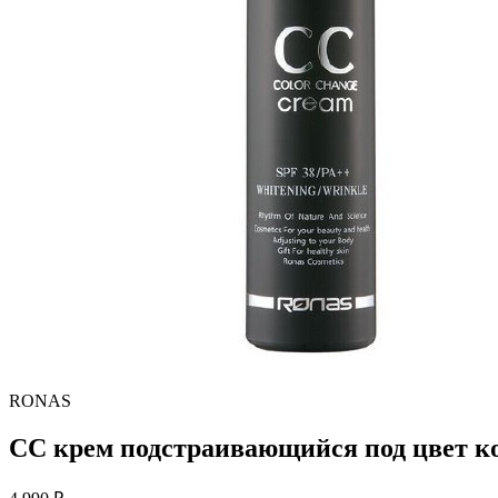
RONAS
СС крем подстраивающийся под цвет ко