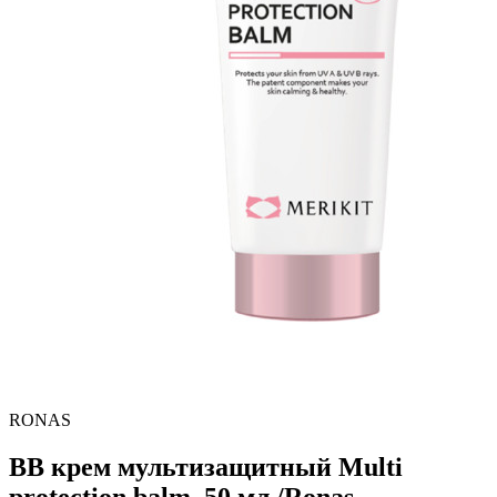
RONAS
BB крем мультизащитный Multi
protection balm, 50 мл /Ronas