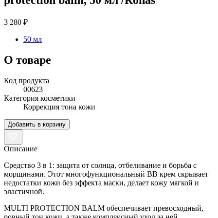
3 280 ₽
50 мл
О товаре
Код продукта
00623
Категория косметики
Коррекция тона кожи
Добавить в корзину
Описание
Средство 3 в 1: защита от солнца, отбеливание и борьба с
морщинами. Этот многофункциональный BB крем скрывает
недостатки кожи без эффекта маски, делает кожу мягкой и
эластичной.
MULTI PROTECTION BALM обеспечивает превосходный,
ровный тон кожи, а также комплексный уход за ней.