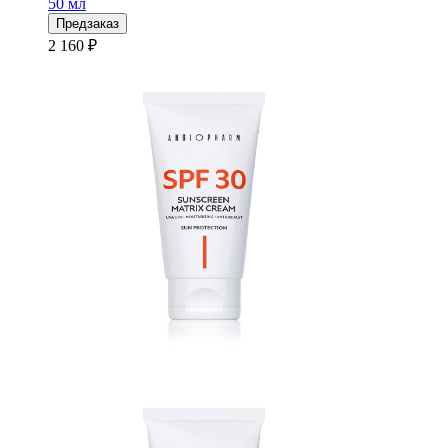
50 мл
Предзаказ
2 160 ₽