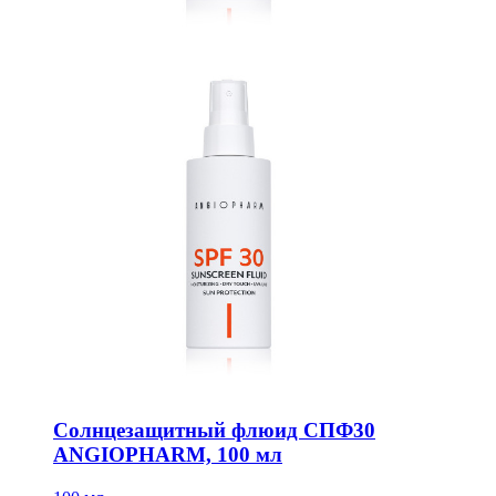
Солнцезащитный флюид СПФ30
ANGIOPHARM, 100 мл