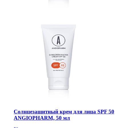
Солнцезащитный крем для лица SPF 50
ANGIOPHARM, 50 мл