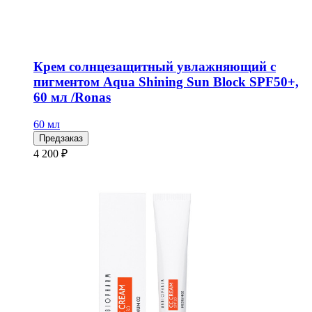
Крем солнцезащитный увлажняющий с
пигментом Aqua Shining Sun Block SPF50+,
60 мл /Ronas
60 мл
Предзаказ
4 200 ₽