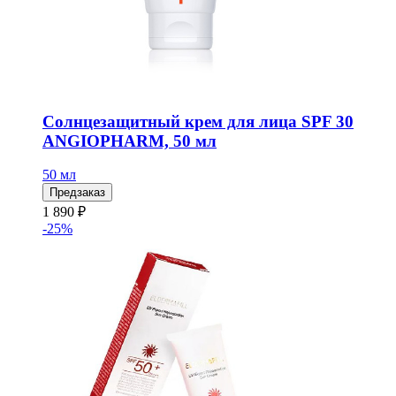
Солнцезащитный крем для лица SPF 30
ANGIOPHARM, 50 мл
50 мл
Предзаказ
1 890 ₽
-25%