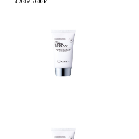
4 200 ₽
5 600 ₽