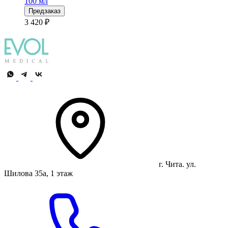
100 мл
Предзаказ
3 420 ₽
г. Чита. ул.
Шилова 35а, 1 этаж