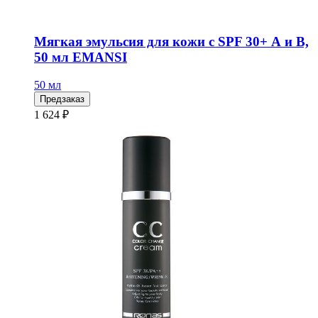
Мягкая эмульсия для кожи с SPF 30+ А и В,
50 мл EMANSI
50 мл
Предзаказ
1 624 ₽