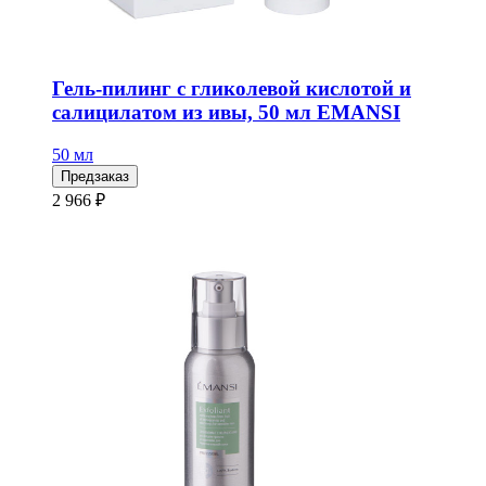
Гель-пилинг с гликолевой кислотой и
салицилатом из ивы, 50 мл EMANSI
50 мл
Предзаказ
2 966 ₽