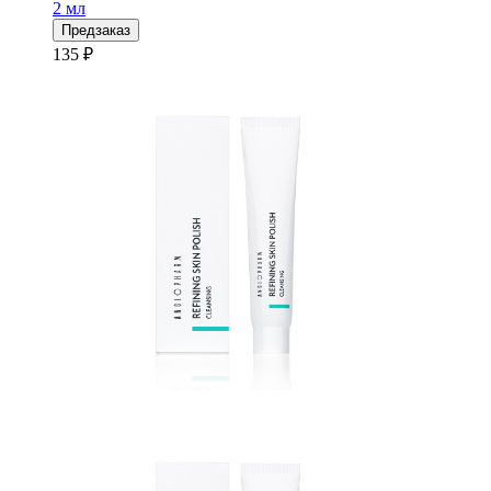
2 мл
Предзаказ
135 ₽