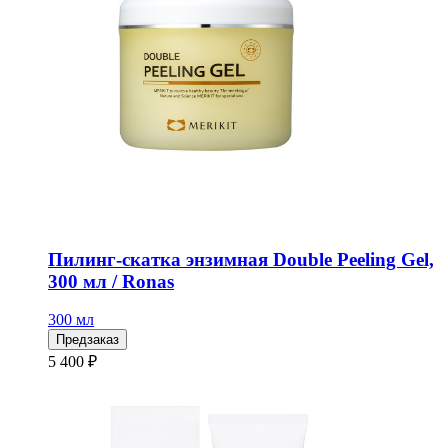
Пилинг-скатка энзимная Double Peeling Gel,
300 мл / Ronas
300 мл
Предзаказ
5 400 ₽