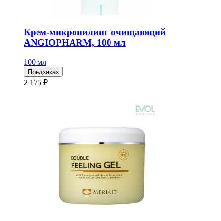
Крем-микропилинг очищающий
ANGIOPHARM, 100 мл
100 мл
Предзаказ
2 175 ₽