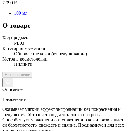
7 990 ₽
100 мл
О товаре
Код продукта
PL03
Категория косметики
Обновление кожи (отшелушивание)
Метод в косметологии
Пилинги
Нет в наличии
Описание
Назначение
Оказывает мягкий эффект эксфолиации без покраснения и
шелушения. Устраняет следы усталости и стресса.
Способствует увлажнению и уплотнению кожи, возвращает
ей бархатистость, свежесть и сияние. Предназначен для всех
типов и состояний кожи.