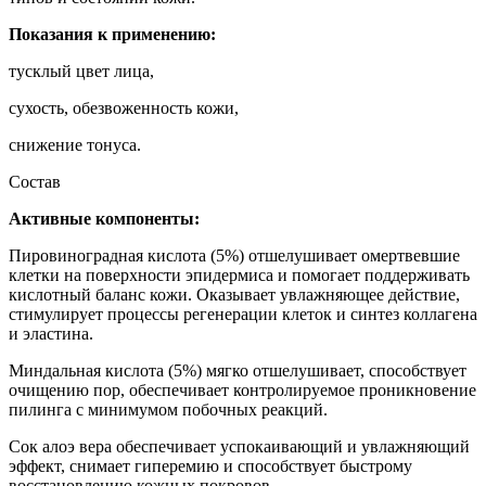
Показания к применению:
тусклый цвет лица,
сухость, обезвоженность кожи,
снижение тонуса.
Состав
Активные компоненты:
Пировиноградная кислота (5%) отшелушивает омертвевшие
клетки на поверхности эпидермиса и помогает поддерживать
кислотный баланс кожи. Оказывает увлажняющее действие,
стимулирует процессы регенерации клеток и синтез коллагена
и эластина.
Миндальная кислота (5%) мягко отшелушивает, способствует
очищению пор, обеспечивает контролируемое проникновение
пилинга с минимумом побочных реакций.
Сок алоэ вера обеспечивает успокаивающий и увлажняющий
эффект, снимает гиперемию и способствует быстрому
восстановлению кожных покровов.