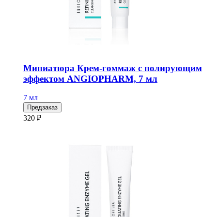
Миниатюра Крем-гоммаж с полирующим
эффектом ANGIOPHARM, 7 мл
7 мл
Предзаказ
320 ₽