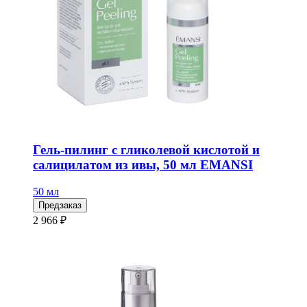
Гель-пилинг с гликолевой кислотой и
салицилатом из ивы, 50 мл EMANSI
50 мл
Предзаказ
2 966 ₽