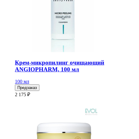
Крем-микропилинг очищающий
ANGIOPHARM, 100 мл
100 мл
Предзаказ
2 175 ₽