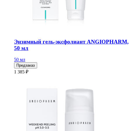
Энзимный гель-эксфолиант ANGIOPHARM,
50 мл
50 мл
Предзаказ
1 385 ₽