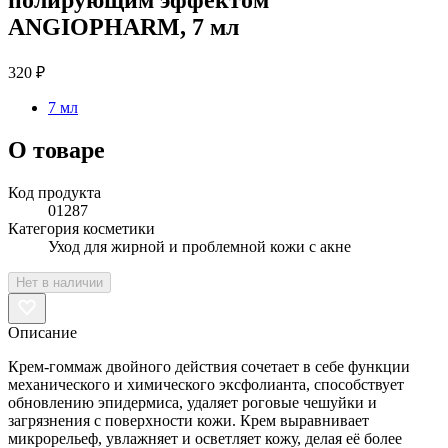
ANGIOPHARM, 7 мл
320 ₽
7 мл
О товаре
Код продукта
01287
Категория косметики
Уход для жирной и проблемной кожи с акне
Нет в наличии
Описание
Крем-гоммаж двойного действия сочетает в себе функции
механического и химического эксфолианта, способствует
обновлению эпидермиса, удаляет роговые чешуйки и
загрязнения с поверхности кожи. Крем выравнивает
микрорельеф, увлажняет и осветляет кожу, делая её более