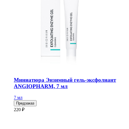
Миниатюра Энзимный гель-эксфолиант
ANGIOPHARM, 7 мл
7 мл
Предзаказ
220 ₽