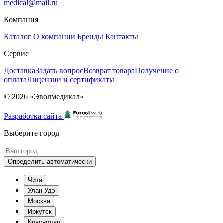
medical@mail.ru
Компания
Каталог
О компании
Бренды
Контакты
Сервис
Доставка
Задать вопрос
Возврат товара
Получение о
оплата
Лицензии и сертификаты
© 2026 «Эволмедикал»
Разработка сайта
Выберите город
Определить автоматически
Чита
Улан-Удэ
Москва
Иркутск
Краснодар