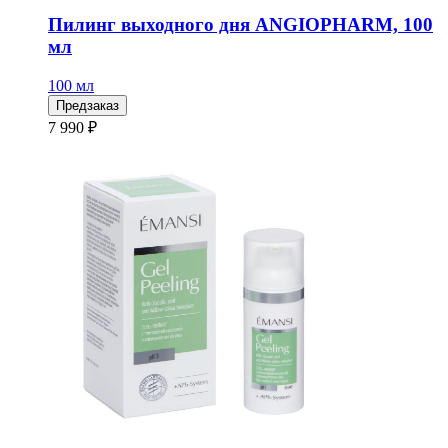
Пилинг выходного дня ANGIOPHARM, 100
мл
100 мл
Предзаказ
7 990 ₽