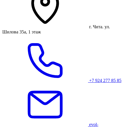
г. Чита. ул.
Шилова 35а, 1 этаж
+7 924 277 85 85
evol-