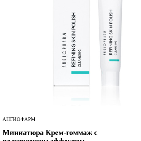
АНГИОФАРМ
Миниатюра Крем-гоммаж с
полирующим эффектом