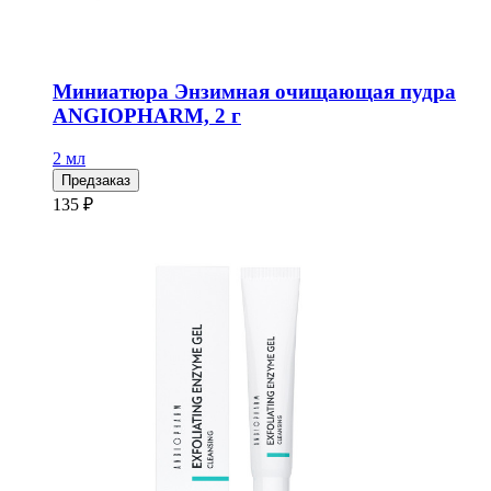
Миниатюра Энзимная очищающая пудра
ANGIOPHARM, 2 г
2 мл
Предзаказ
135 ₽