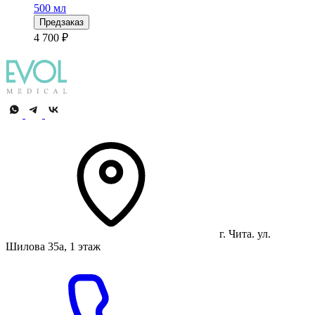
500 мл
Предзаказ
4 700 ₽
г. Чита. ул.
Шилова 35а, 1 этаж