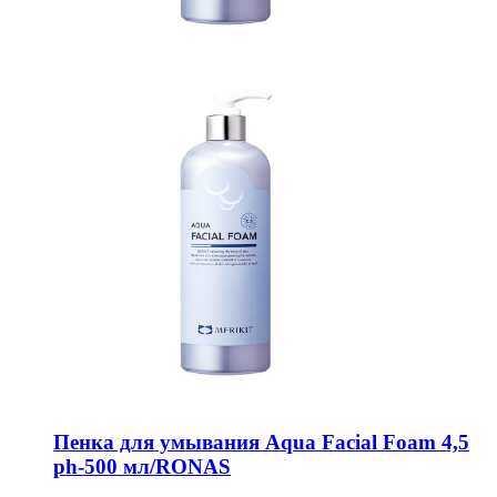
Пенка для умывания Aqua Facial Foam 4,5
ph-500 мл/RONAS