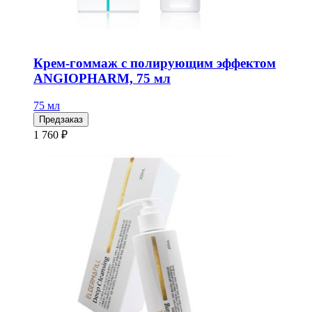
Крем-гоммаж с полирующим эффектом
ANGIOPHARM, 75 мл
75 мл
Предзаказ
1 760 ₽