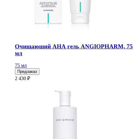
Очищающий АНА гель ANGIOPHARM, 75
мл
75 мл
Предзаказ
2 430 ₽