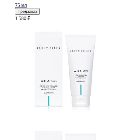
75 мл
Предзаказ
1 580 ₽