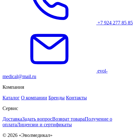
+7 924 277 85 85
evol-
medical@mail.ru
Компания
Каталог
О компании
Бренды
Контакты
Сервис
Доставка
Задать вопрос
Возврат товара
Получение о
оплата
Лицензии и сертификаты
© 2026 «Эволмедикал»