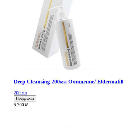
Deep Cleansing 200мл Очищение/ Eldermafill
200 мл
Предзаказ
5 300 ₽