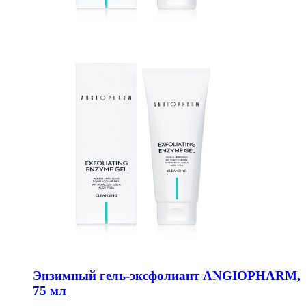
Энзимный гель-эксфолиант ANGIOPHARM,
75 мл