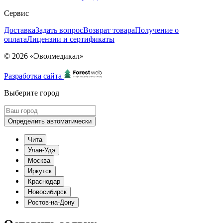
Сервис
Доставка
Задать вопрос
Возврат товара
Получение о
оплата
Лицензии и сертификаты
© 2026 «Эволмедикал»
Разработка сайта
Выберите город
Определить автоматически
Чита
Улан-Удэ
Москва
Иркутск
Краснодар
Новосибирск
Ростов-на-Дону