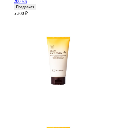
200 мл
Предзаказ
5 300 ₽