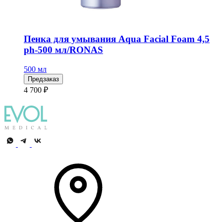
Пенка для умывания Aqua Facial Foam 4,5
ph-500 мл/RONAS
500 мл
Предзаказ
4 700 ₽