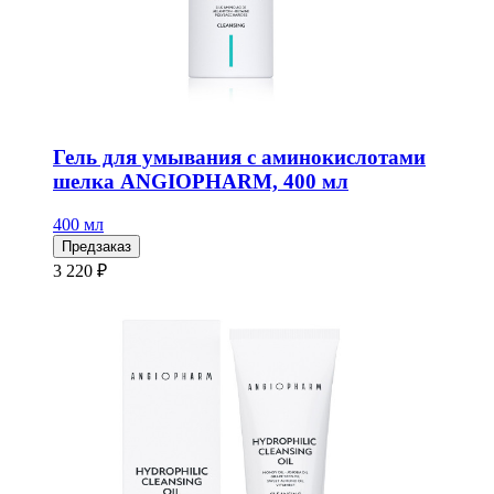
Гель для умывания с аминокислотами
шелка ANGIOPHARM, 400 мл
400 мл
Предзаказ
3 220 ₽