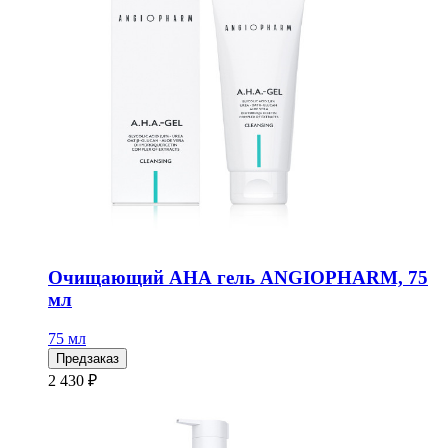
Очищающий АНА гель ANGIOPHARM, 75
мл
75 мл
Предзаказ
2 430 ₽