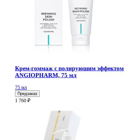
Крем-гоммаж с полирующим эффектом
ANGIOPHARM, 75 мл
75 мл
Предзаказ
1 760 ₽