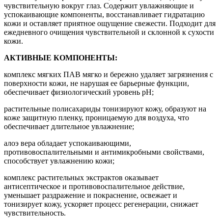
чувствительную вокруг глаз. Содержит увлажняющие и
успокаивающие компоненты, восстанавливает гидратацию
кожи и оставляет приятное ощущение свежести. Подходит для
ежедневного очищения чувствительной и склонной к сухости
кожи.
АКТИВНЫЕ КОМПОНЕНТЫ:
комплекс мягких ПАВ мягко и бережно удаляет загрязнения с
поверхности кожи, не нарушая ее барьерные функции,
обеспечивает физиологический уровень pН;
растительные полисахариды тонизируют кожу, образуют на
коже защитную пленку, проницаемую для воздуха, что
обеспечивает длительное увлажнение;
алоэ вера обладает успокаивающими,
противовоспалительными и антимикробными свойствами,
способствует увлажнению кожи;
комплекс растительных экстрактов оказывает
антисептическое и противовоспалительное действие,
уменьшает раздражение и покраснение, освежает и
тонизирует кожу, ускоряет процесс регенерации, снижает
чувствительность.