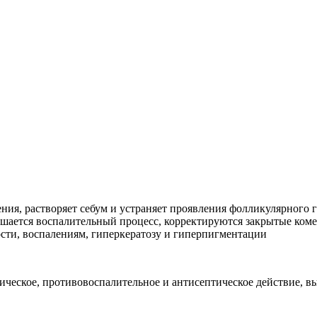
ия, растворяет себум и устраняет проявления фолликулярного г
шается воспалительный процесс, корректируются закрытые коме
сти, воспалениям, гиперкератозу и гиперпигментации
ическое, противовоспалительное и антисептическое действие, 