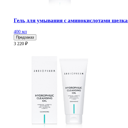
Гель для умывания с аминокислотами шел
400 мл
Предзаказ
3 220 ₽