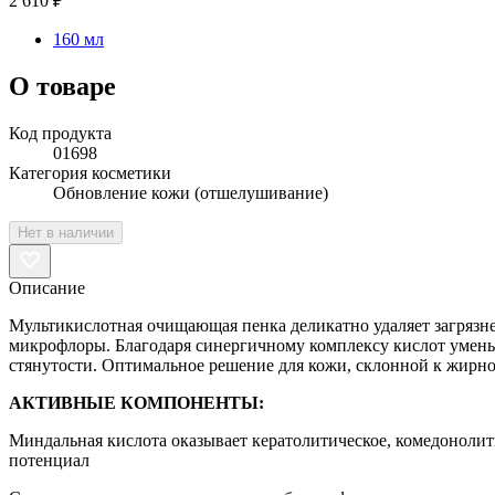
2 610 ₽
160 мл
О товаре
Код продукта
01698
Категория косметики
Обновление кожи (отшелушивание)
Нет в наличии
Описание
Мультикислотная очищающая пенка деликатно удаляет загрязнен
микрофлоры. Благодаря синергичному комплексу кислот умень
стянутости. Оптимальное решение для кожи, склонной к жирно
АКТИВНЫЕ КОМПОНЕНТЫ:
Миндальная кислота оказывает кератолитическое, комедонолит
потенциал