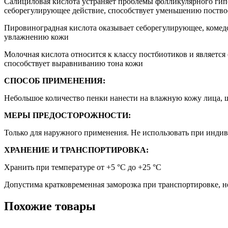
Салициловая кислота устраняет проблемы фолликулярного гипе
себорегулирующее действие, способствует уменьшению поств
Пировиноградная кислота оказывает себорегулирующее, комедо
увлажнению кожи
Молочная кислота относится к классу постбиотиков и являетс
способствует выравниванию тона кожи
СПОСОБ ПРИМЕНЕНИЯ:
Небольшое количество пенки нанести на влажную кожу лица, ш
МЕРЫ ПРЕДОСТОРОЖНОСТИ:
Только для наружного применения. Не использовать при инди
ХРАНЕНИЕ И ТРАНСПОРТИРОВКА:
Хранить при температуре от +5 °C до +25 °C
Допустима кратковременная заморозка при транспортировке, н
Похожие товары