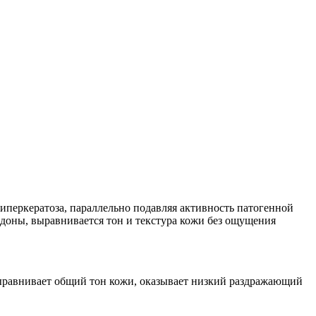
иперкератоза, параллельно подавляя активность патогенной
доны, выравнивается тон и текстура кожи без ощущения
выравнивает общий тон кожи, оказывает низкий раздражающий