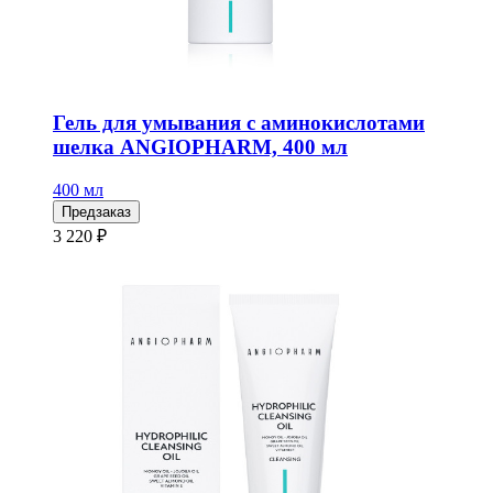
Гель для умывания с аминокислотами
шелка ANGIOPHARM, 400 мл
400 мл
Предзаказ
3 220 ₽