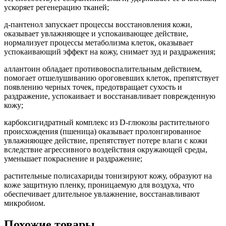
ускоряет регенерацию тканей;
д-пантенол запускает процессы восстановления кожи,
оказывает увлажняющее и успокаивающее действие,
нормализует процессы метаболизма клеток, оказывает
успокаивающий эффект на кожу, снимает зуд и раздражения;
аллантоин обладает противовоспалительным действием,
помогает отшелушиванию ороговевших клеток, препятствует
появлению черных точек, предотвращает сухость и
раздражение, успокаивает и восстанавливает поврежденную
кожу;
карбоксигидратный комплекс из D-глюкозы растительного
происхождения (пшеница) оказывает пролонгированное
увлажняющее действие, препятствует потере влаги с кожи
вследствие агрессивного воздействия окружающей среды,
уменьшает покраснение и раздражение;
растительные полисахариды тонизируют кожу, образуют на
коже защитную пленку, проницаемую для воздуха, что
обеспечивает длительное увлажнение, восстанавливают
микробиом.
Похожие товары