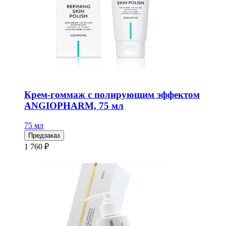
Крем-гоммаж с полирующим эффектом
ANGIOPHARM, 75 мл
75 мл
Предзаказ
1 760 ₽