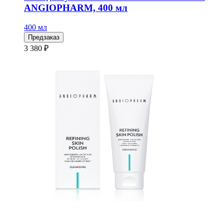
ANGIOPHARM, 400 мл
400 мл
Предзаказ
3 380 ₽