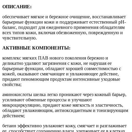
ОПИСАНИЕ:
обеспечивает мягкое и бережное очищение, восстанавливает
барьерные функции кожи и поддерживает естественный рН-
баланс, подходит для ежедневного применения обладателям
всех типов кожи, включая обезвоженную, поврежденную и
чувствительную.
АКТИВНЫЕ КОМПОНЕНТЫ:
комплекс мягких ПАВ нового поколения бережно и
деликатно удаляют загрязнения с кожи, не нарушая ее
барьерные функции, обладают хорошей совместимостью с
кожей, оказывают смягчающее и увлажняющее действие,
придают пеномоющим продуктам интенсивные уходовые
свойства;
аминокислоты шелка легко проникают через кожный барьер,
усиливают обменные процессы и улучшают
микроциркуляцию, придают коже мягкость и эластичность,
обладают увлажняющим, антиоксидантным и тонизирующим
действием;
бетаин эффективно увлажняет кожу, смягчает и разглаживает
ее, способствует сохранению влаги, удерживает ее в клетках,