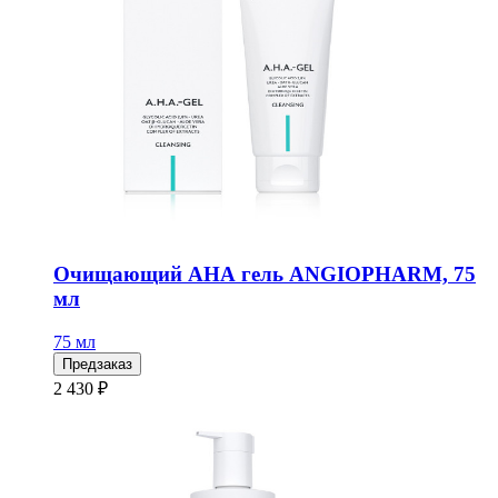
Очищающий АНА гель ANGIOPHARM, 75
мл
75 мл
Предзаказ
2 430 ₽