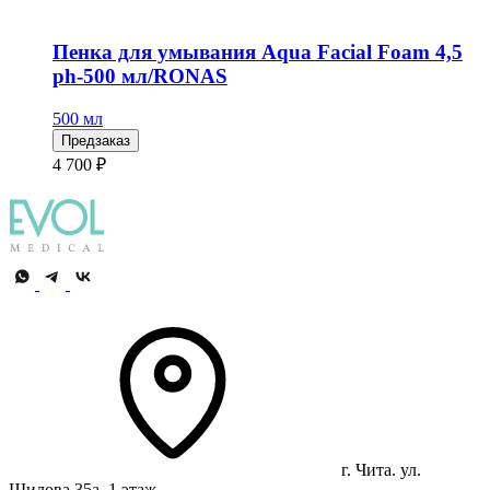
Пенка для умывания Aqua Facial Foam 4,5
ph-500 мл/RONAS
500 мл
Предзаказ
4 700 ₽
г. Чита. ул.
Шилова 35а, 1 этаж