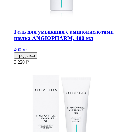
Гель для умывания с аминокислотами
шелка ANGIOPHARM, 400 мл
400 мл
Предзаказ
3 220 ₽