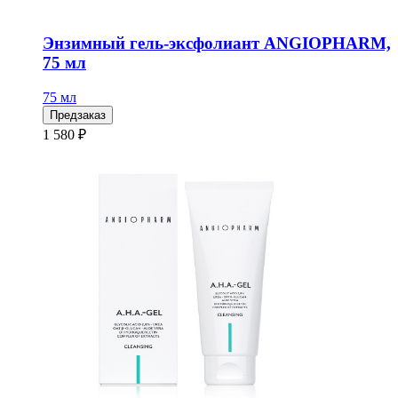
Энзимный гель-эксфолиант ANGIOPHARM,
75 мл
75 мл
Предзаказ
1 580 ₽