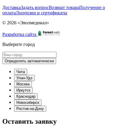
Доставка
Задать вопрос
Возврат товара
Получение о
оплата
Лицензии и сертификаты
© 2026 «Эволмедикал»
Разработка сайта
Выберите город
Определить автоматически
Чита
Улан-Удэ
Москва
Иркутск
Краснодар
Новосибирск
Ростов-на-Дону
Оставить заявку