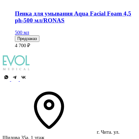
Пенка для умывания Aqua Facial Foam 4,5
ph-500 мл/RONAS
500 мл
Предзаказ
4 700 ₽
г. Чита. ул.
Шилова 35а, 1 этаж