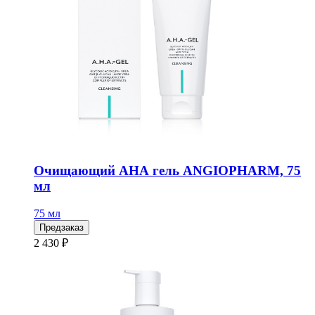
Очищающий АНА гель ANGIOPHARM, 75
мл
75 мл
Предзаказ
2 430 ₽