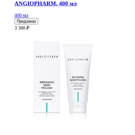
ANGIOPHARM, 400 мл
400 мл
Предзаказ
3 380 ₽