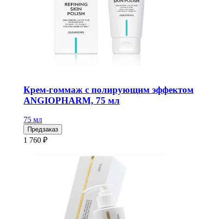
Крем-гоммаж с полирующим эффектом
ANGIOPHARM, 75 мл
75 мл
Предзаказ
1 760 ₽