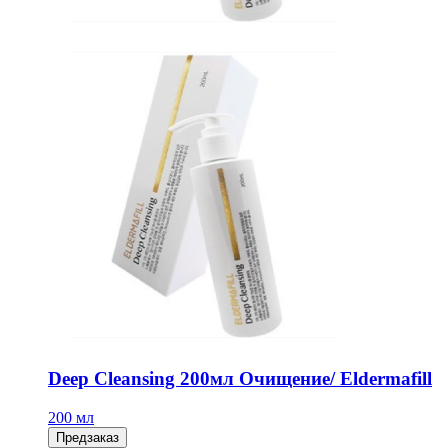
Deep Cleansing 200мл Очищение/ Eldermafill
200 мл
Предзаказ