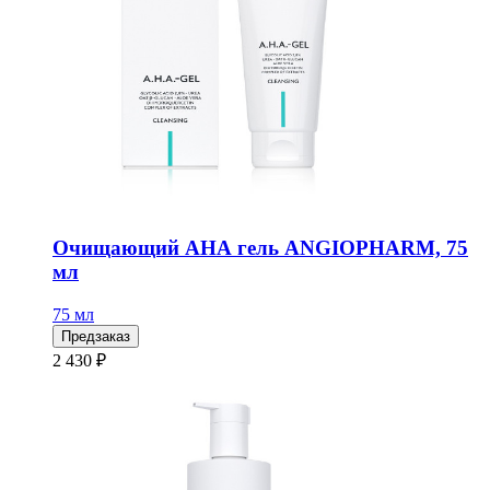
Очищающий АНА гель ANGIOPHARM, 75
мл
75 мл
Предзаказ
2 430 ₽