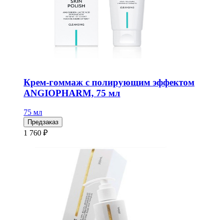
Крем-гоммаж с полирующим эффектом
ANGIOPHARM, 75 мл
75 мл
Предзаказ
1 760 ₽