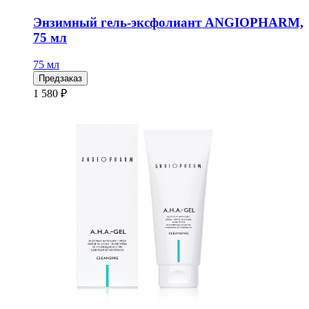
Энзимный гель-эксфолиант ANGIOPHARM,
75 мл
75 мл
Предзаказ
1 580 ₽