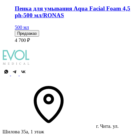
Пенка для умывания Aqua Facial Foam 4,5
ph-500 мл/RONAS
500 мл
Предзаказ
4 700 ₽
г. Чита. ул.
Шилова 35а, 1 этаж