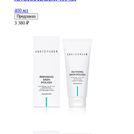
400 мл
Предзаказ
3 380 ₽