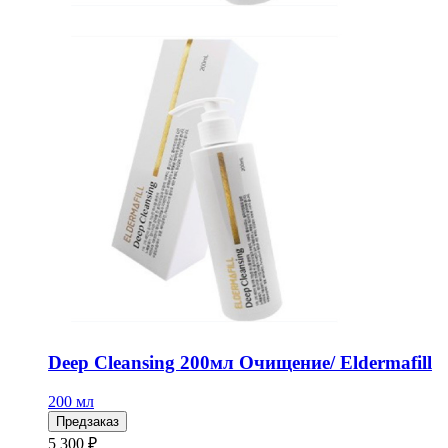
Deep Cleansing 200мл Очищение/ Eldermafill
200 мл
Предзаказ
5 300 ₽