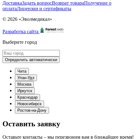
Доставка
Задать вопрос
Возврат товара
Получение о
оплата
Лицензии и сертификаты
© 2026 «Эволмедикал»
Разработка сайта
Выберите город
Определить автоматически
Чита
Улан-Удэ
Москва
Иркутск
Краснодар
Новосибирск
Ростов-на-Дону
Оставить заявку
Оставьте контакты – мы перезвоним вам в ближайшее время!