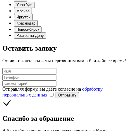
Улан-Удэ
Москва
Иркутск
Краснодар
Новосибирск
Ростов-на-Дону
Оставить заявку
Оставьте контакты – мы перезвоним вам в ближайшее время!
Отправляя форму, вы даёте согласие на
обработку
персональных данных
Отправить
Спасибо за обращение
В ближайшее время наш менеджер свяжется с Вами.