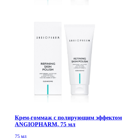
Крем-гоммаж с полирующим эффектом
ANGIOPHARM, 75 мл
75 мл