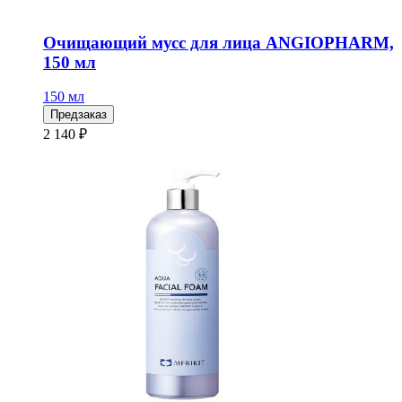
Очищающий мусс для лица ANGIOPHARM,
150 мл
150 мл
Предзаказ
2 140 ₽