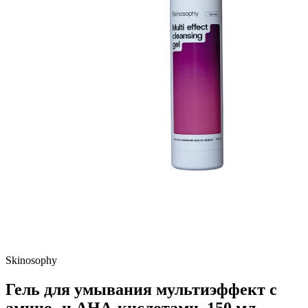
Skinosophy
Гель для умывания мультиэффект с
амино- и АНА-кислотами, 150 мл