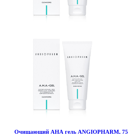
Очищающий АНА гель ANGIOPHARM, 75