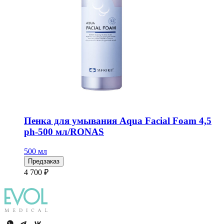
Пенка для умывания Aqua Facial Foam 4,5
ph-500 мл/RONAS
500 мл
Предзаказ
4 700 ₽