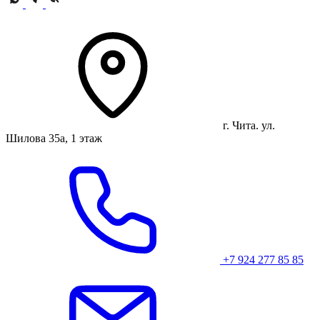
г. Чита. ул.
Шилова 35а, 1 этаж
+7 924 277 85 85