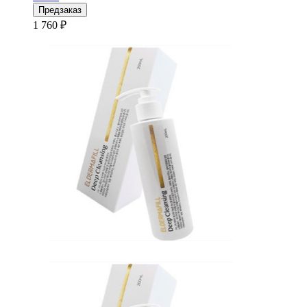
Предзаказ
1 760 ₽