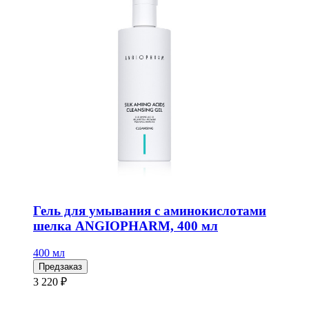
Гель для умывания с аминокислотами
шелка ANGIOPHARM, 400 мл
400 мл
Предзаказ
3 220 ₽