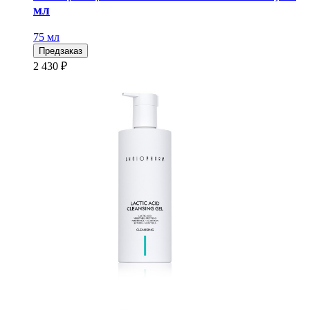
мл
75 мл
Предзаказ
2 430 ₽