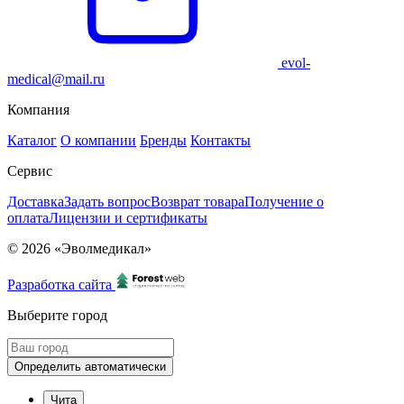
evol-
medical@mail.ru
Компания
Каталог
О компании
Бренды
Контакты
Сервис
Доставка
Задать вопрос
Возврат товара
Получение о
оплата
Лицензии и сертификаты
© 2026 «Эволмедикал»
Разработка сайта
Выберите город
Определить автоматически
Чита