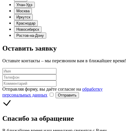
Улан-Удэ
Москва
Иркутск
Краснодар
Новосибирск
Ростов-на-Дону
Оставить заявку
Оставьте контакты – мы перезвоним вам в ближайшее время!
Отправляя форму, вы даёте согласие на
обработку
персональных данных
Отправить
Спасибо за обращение
В ближайшее время наш менеджер свяжется с Вами.