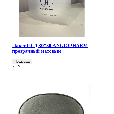
Пакет ПСД 30*30 ANGIOPHARM
прозрачный матовый
Предзаказ
33 ₽