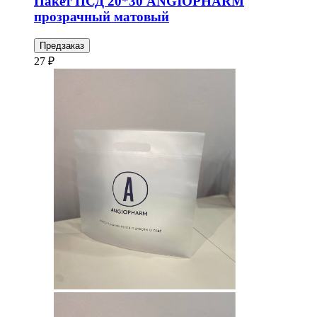
Пакет ПСД 20*30 ANGIOPHARM
прозрачный матовый
Предзаказ
27 ₽