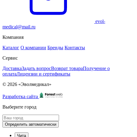
evol-
medical@mail.ru
Компания
Каталог
О компании
Бренды
Контакты
Сервис
Доставка
Задать вопрос
Возврат товара
Получение о
оплата
Лицензии и сертификаты
© 2026 «Эволмедикал»
Разработка сайта
Выберите город
Определить автоматически
Чита