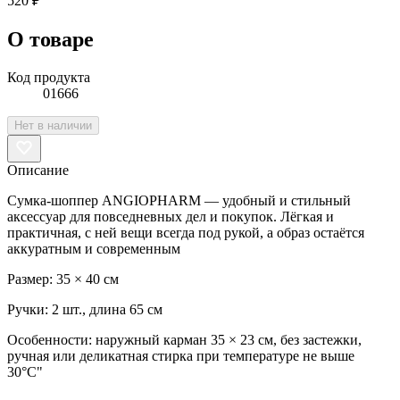
520 ₽
О товаре
Код продукта
01666
Нет в наличии
Описание
Сумка-шоппер ANGIOPHARM — удобный и стильный
аксессуар для повседневных дел и покупок. Лёгкая и
практичная, с ней вещи всегда под рукой, а образ остаётся
аккуратным и современным
Размер: 35 × 40 см
Ручки: 2 шт., длина 65 см
Особенности: наружный карман 35 × 23 см, без застежки,
ручная или деликатная стирка при температуре не выше
30°С"