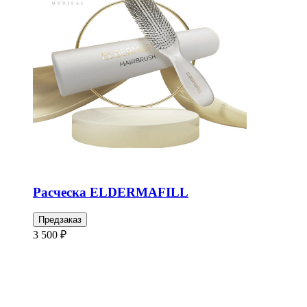
Расческа ELDERMAFILL
Предзаказ
3 500 ₽