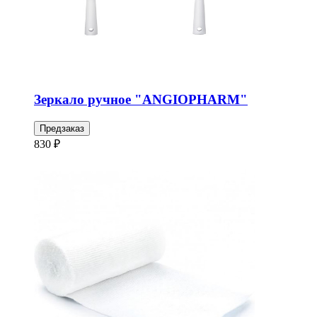
Зеркало ручное "ANGIOPHARM"
Предзаказ
830 ₽