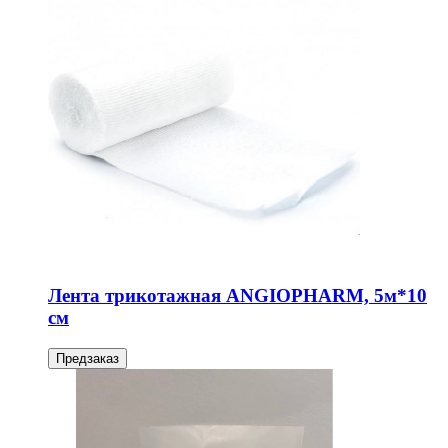
Лента трикотажная ANGIOPHARM, 5м*10
см
Предзаказ