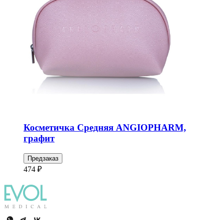
Косметичка Средняя ANGIOPHARM,
графит
Предзаказ
474 ₽