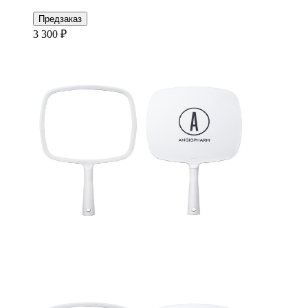
Предзаказ
3 300 ₽