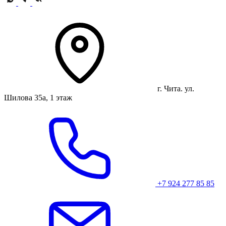
г. Чита. ул.
Шилова 35а, 1 этаж
+7 924 277 85 85