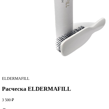
ELDERMAFILL
Расческа ELDERMAFILL
3 500 ₽