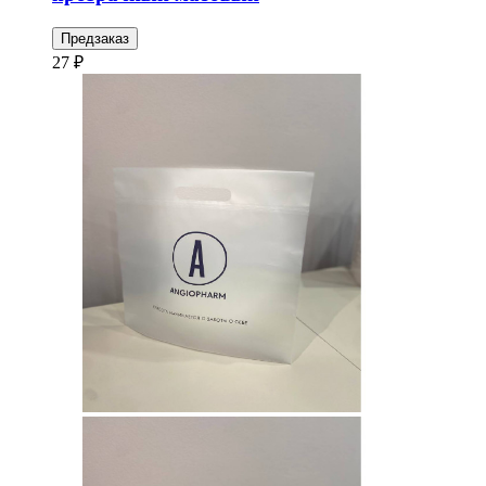
Предзаказ
27 ₽