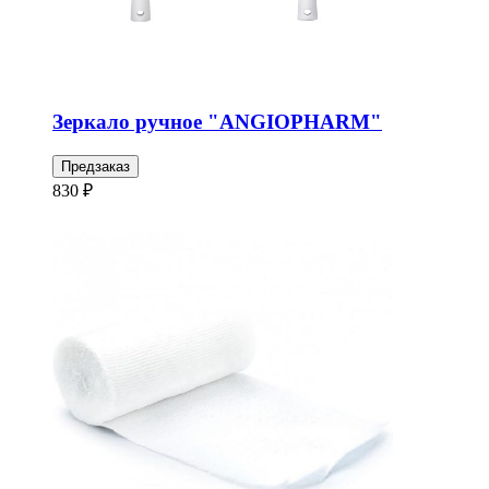
Зеркало ручное "ANGIOPHARM"
Предзаказ
830 ₽