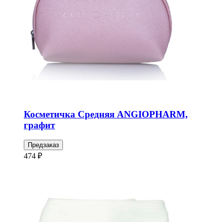
Косметичка Средняя ANGIOPHARM,
графит
Предзаказ
474 ₽