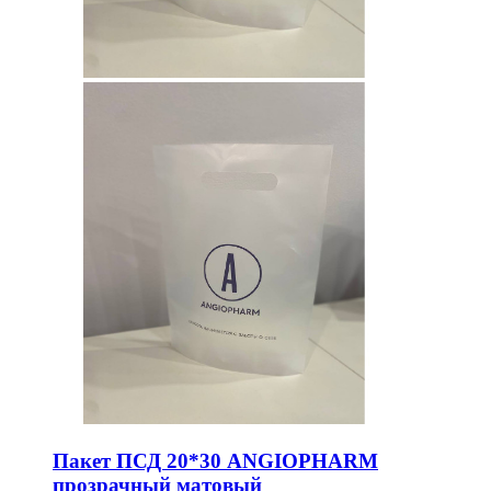
Пакет ПСД 20*30 ANGIOPHARM
прозрачный матовый