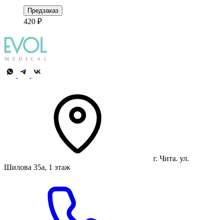
Предзаказ
420 ₽
г. Чита. ул.
Шилова 35а, 1 этаж