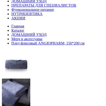
ДОМАШНИЙ УХОД
ПРЕПАРАТЫ ДЛЯ СПЕЦИАЛИСТОВ
Функциональное питание
НУТРИЦЕВТИКА
АКЦИИ
Главная
Каталог
ДОМАШНИЙ УХОД
Мерч и аксессуары
Плед флисовый ANGIOPHARM, 150*200 см