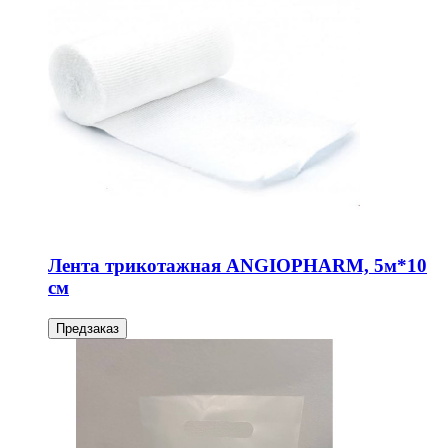
Лента трикотажная ANGIOPHARM, 5м*10
см
Предзаказ