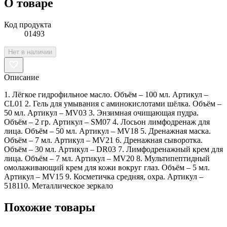
О товаре
Код продукта
01493
Нет в наличии
Описание
1. Лёгкое гидрофильное масло. Объём – 100 мл. Артикул –
CL01 2. Гель для умывания с аминокислотами шёлка. Объём –
50 мл. Артикул – MV03 3. Энзимная очищающая пудра.
Объём – 2 гр. Артикул – SM07 4. Лосьон лимфодренаж для
лица. Объём – 50 мл. Артикул – MV18 5. Дренажная маска.
Объём – 7 мл. Артикул – MV21 6. Дренажная сыворотка.
Объём – 30 мл. Артикул – DR03 7. Лимфодренажный крем для
лица. Объём – 7 мл. Артикул – MV20 8. Мультипептидный
омолаживающий крем для кожи вокруг глаз. Объём – 5 мл.
Артикул – MV15 9. Косметичка средняя, охра. Артикул –
518110. Металлическое зеркало
Похожие товары