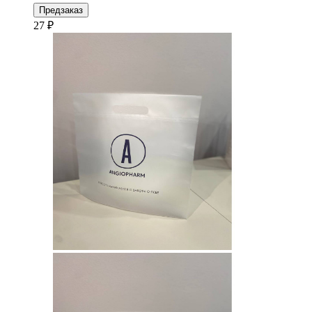
Предзаказ
27 ₽