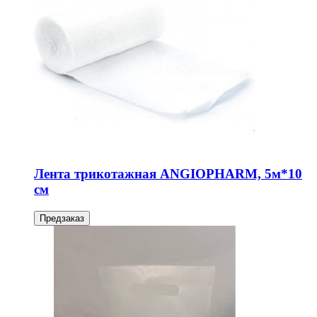
Лента трикотажная ANGIOPHARM, 5м*10
см
Предзаказ