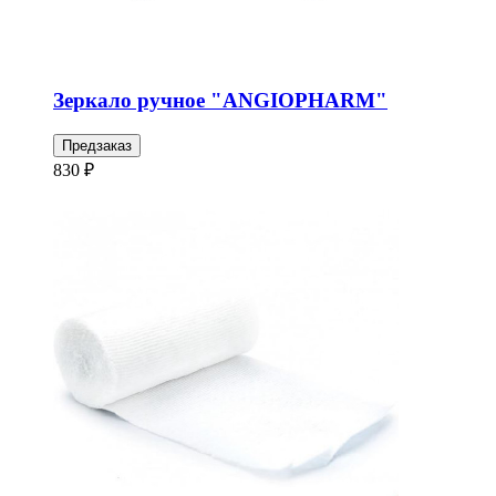
Зеркало ручное "ANGIOPHARM"
Предзаказ
830 ₽