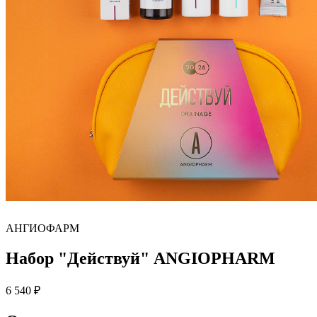
АНГИОФАРМ
Набор "Действуй" ANGIOPHARM
6 540 ₽