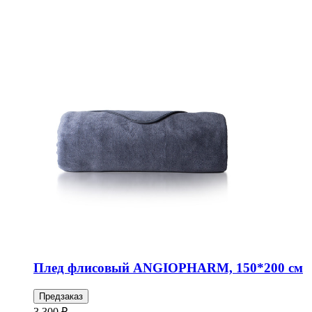
Плед флисовый ANGIOPHARM, 150*200 см
Предзаказ
3 300 ₽