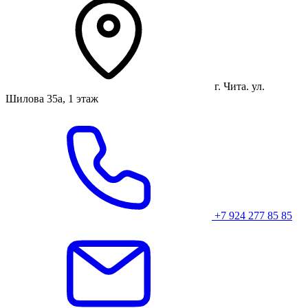
г. Чита. ул.
Шилова 35а, 1 этаж
+7 924 277 85 85