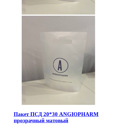
Пакет ПСД 20*30 ANGIOPHARM
прозрачный матовый