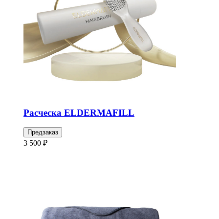
Расческа ELDERMAFILL
Предзаказ
3 500 ₽