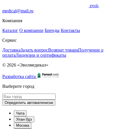
evol-
medical@mail.ru
Компания
Каталог
О компании
Бренды
Контакты
Сервис
Доставка
Задать вопрос
Возврат товара
Получение о
оплата
Лицензии и сертификаты
© 2026 «Эволмедикал»
Разработка сайта
Выберите город
Определить автоматически
Чита
Улан-Удэ
Москва