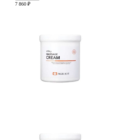
7 860 ₽