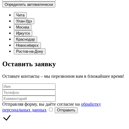
Определить автоматически
Чита
Улан-Удэ
Москва
Иркутск
Краснодар
Новосибирск
Ростов-на-Дону
Оставить заявку
Оставьте контакты – мы перезвоним вам в ближайшее время!
Отправляя форму, вы даёте согласие на
обработку
персональных данных
Отправить