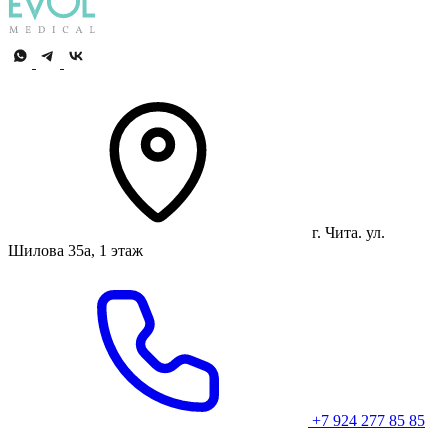
г. Чита. ул.
Шилова 35а, 1 этаж
+7 924 277 85 85