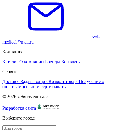
evol-
medical@mail.ru
Компания
Каталог
О компании
Бренды
Контакты
Сервис
Доставка
Задать вопрос
Возврат товара
Получение о
оплата
Лицензии и сертификаты
© 2026 «Эволмедикал»
Разработка сайта
Выберите город