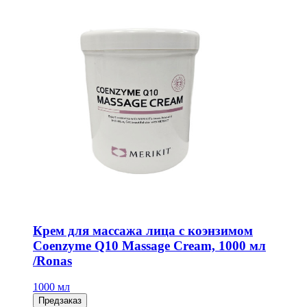
Крем для массажа лица с коэнзимом
Coenzyme Q10 Massage Cream, 1000 мл
/Ronas
1000 мл
Предзаказ