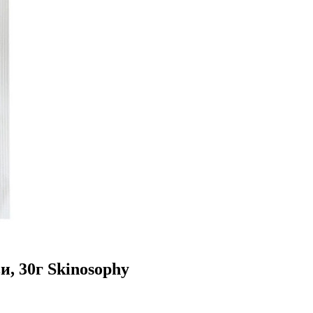
, 30г Skinosophy