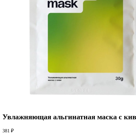
Увлажняющая альгинатная маска с киви
381 ₽