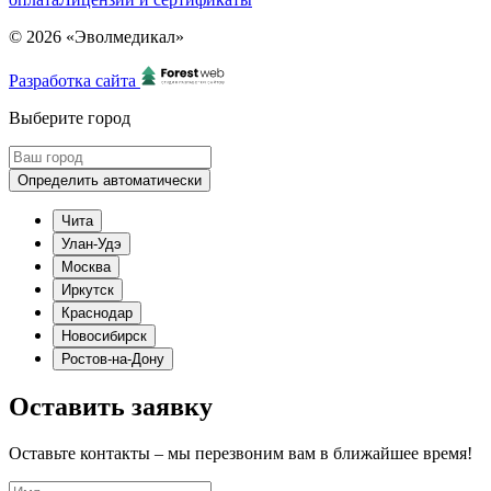
© 2026 «Эволмедикал»
Разработка сайта
Выберите город
Определить автоматически
Чита
Улан-Удэ
Москва
Иркутск
Краснодар
Новосибирск
Ростов-на-Дону
Оставить заявку
Оставьте контакты – мы перезвоним вам в ближайшее время!