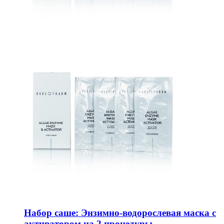
Набор саше: Энзимно-водорослевая маска с
активатором на 2 процедуры