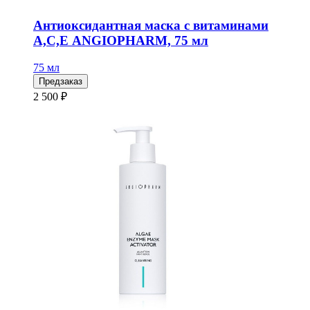
Антиоксидантная маска с витаминами
А,С,Е ANGIOPHARM, 75 мл
75 мл
Предзаказ
2 500 ₽