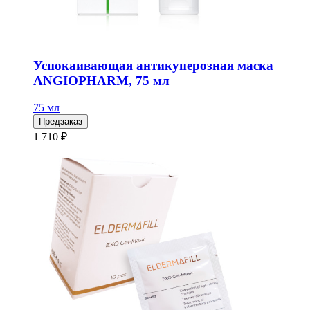
Успокаивающая антикуперозная маска
ANGIOPHARM, 75 мл
75 мл
Предзаказ
1 710 ₽