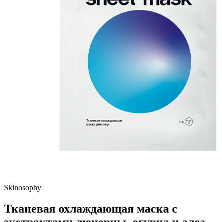
Skinosophy
Тканевая охлаждающая маска с
экстрактами люцерны, огурца и алоэ