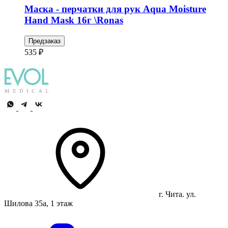
Маска - перчатки для рук Aqua Moisture
Hand Mask 16г \Ronas
Предзаказ
535 ₽
г. Чита. ул.
Шилова 35а, 1 этаж