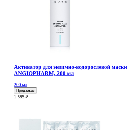
Активатор для энзимно-водорослевой маски
ANGIOPHARM, 200 мл
200 мл
Предзаказ
1 585 ₽