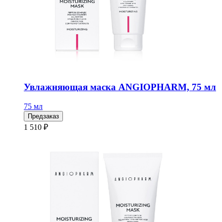
Увлажняющая маска ANGIOPHARM, 75 мл
75 мл
Предзаказ
1 510 ₽