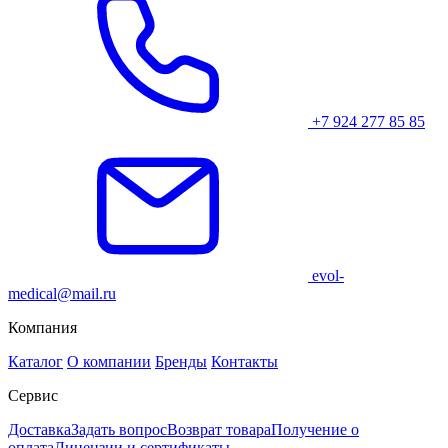
+7 924 277 85 85
evol-
medical@mail.ru
Компания
Каталог
О компании
Бренды
Контакты
Сервис
Доставка
Задать вопрос
Возврат товара
Получение о
оплата
Лицензии и сертификаты