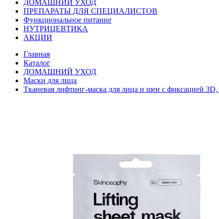
ДОМАШНИЙ УХОД
ПРЕПАРАТЫ ДЛЯ СПЕЦИАЛИСТОВ
Функциональное питание
НУТРИЦЕВТИКА
АКЦИИ
Главная
Каталог
ДОМАШНИЙ УХОД
Маски для лица
Тканевая лифтинг-маска для лица и шеи с фиксацией 3D, 