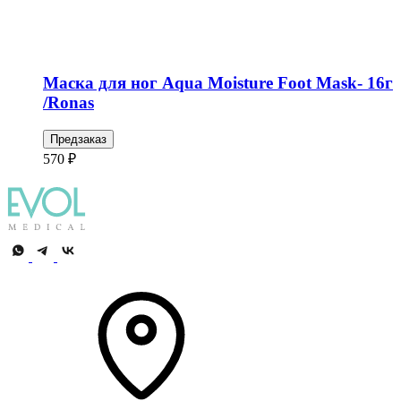
Маска для ног Aqua Moisture Foot Mask- 16г
/Ronas
Предзаказ
570 ₽