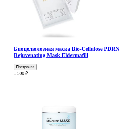
Биоцелюлозная маска Bio-Cellulose PDRN
Rejuvenating Mask Eldermafill
Предзаказ
1 500 ₽