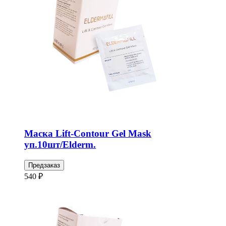
Маска Lift-Contour Gel Mask
уп.10шт/Elderm.
Предзаказ
540 ₽