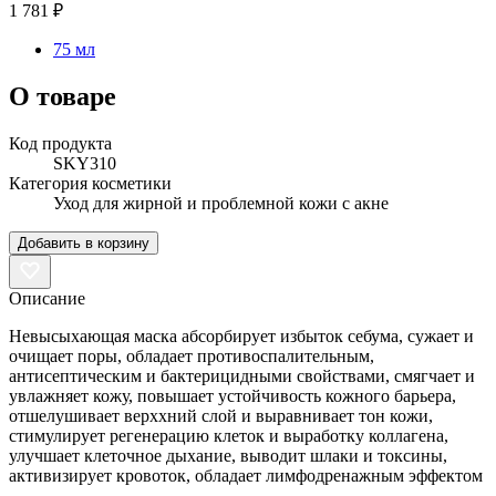
1 781 ₽
75 мл
О товаре
Код продукта
SKY310
Категория косметики
Уход для жирной и проблемной кожи с акне
Добавить в корзину
Описание
Невысыхающая маска абсорбирует избыток себума, сужает и
очищает поры, обладает противоспалительным,
антисептическим и бактерицидными свойствами, смягчает и
увлажняет кожу, повышает устойчивость кожного барьера,
отшелушивает верххний слой и выравнивает тон кожи,
стимулирует регенерацию клеток и выработку коллагена,
улучшает клеточное дыхание, выводит шлаки и токсины,
активизирует кровоток, обладает лимфодренажным эффектом