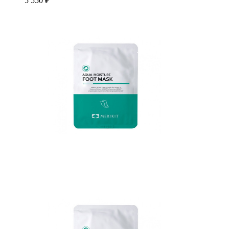
5 550 ₽