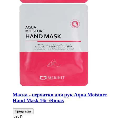
Маска - перчатки для рук Aqua Moisture
Hand Mask 16г \Ronas
Предзаказ
535 ₽