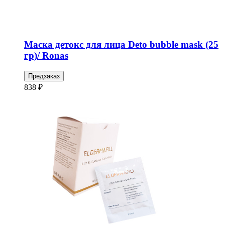
Маска детокс для лица Deto bubble mask (25
гр)/ Ronas
Предзаказ
838 ₽