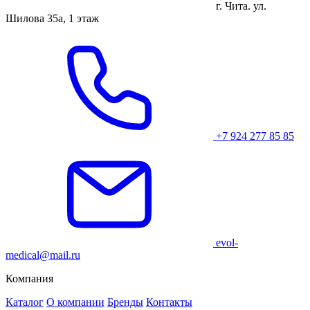
г. Чита. ул.
Шилова 35а, 1 этаж
+7 924 277 85 85
evol-
medical@mail.ru
Компания
Каталог
О компании
Бренды
Контакты