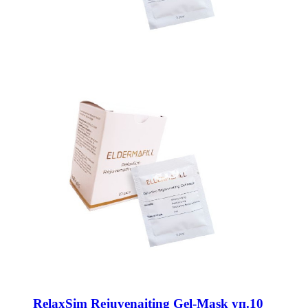
RelaxSim Rejuvenaiting Gel-Mask уп.10