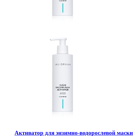
Активатор для энзимно-водорослевой маски