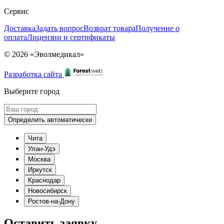
Сервис
Доставка
Задать вопрос
Возврат товара
Получение о
оплата
Лицензии и сертификаты
© 2026 «Эволмедикал»
Разработка сайта
Выберите город
Определить автоматически
Чита
Улан-Удэ
Москва
Иркутск
Краснодар
Новосибирск
Ростов-на-Дону
Оставить заявку