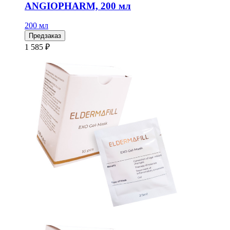
ANGIOPHARM, 200 мл
200 мл
Предзаказ
1 585 ₽