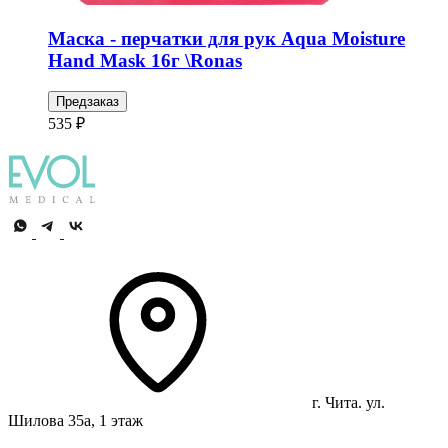
Маска - перчатки для рук Aqua Moisture
Hand Mask 16г \Ronas
Предзаказ
535 ₽
г. Чита. ул.
Шилова 35а, 1 этаж