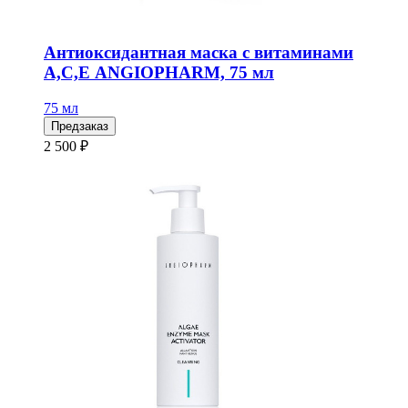
Антиоксидантная маска с витаминами
А,С,Е ANGIOPHARM, 75 мл
75 мл
Предзаказ
2 500 ₽