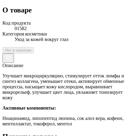
О товаре
Код продукта
01582
Категория косметики
Уход за кожей вокруг глаз
Нет в наличии
Описание
Улучшает микроциркуляцию, стимулирует отток лимфы и
синтез коллагена, уменьшает отеки, активирует обменные
процессы, насыщает кожу кислородом, выравнивает
микрорельеф, улучшает цвет лица, увлажняет тонизирует
кожу
Активные компоненты:
Ниацинамид, липопептид люпина, сок алоэ вера, кофеин,
ментиллактат, токоферол, ментол