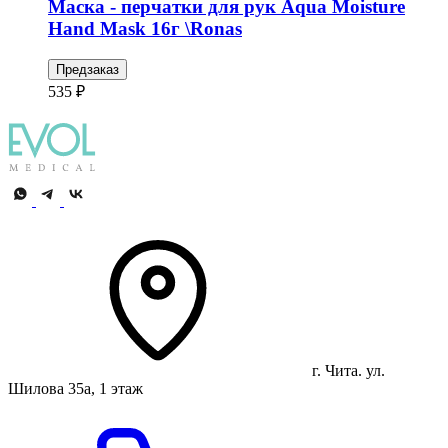
Маска - перчатки для рук Aqua Moisture
Hand Mask 16г \Ronas
Предзаказ
535 ₽
г. Чита. ул.
Шилова 35а, 1 этаж