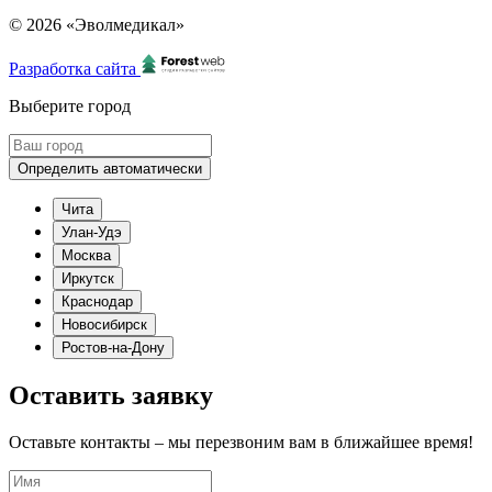
© 2026 «Эволмедикал»
Разработка сайта
Выберите город
Определить автоматически
Чита
Улан-Удэ
Москва
Иркутск
Краснодар
Новосибирск
Ростов-на-Дону
Оставить заявку
Оставьте контакты – мы перезвоним вам в ближайшее время!