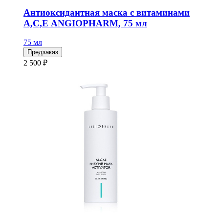
Антиоксидантная маска с витаминами
А,С,Е ANGIOPHARM, 75 мл
75 мл
Предзаказ
2 500 ₽