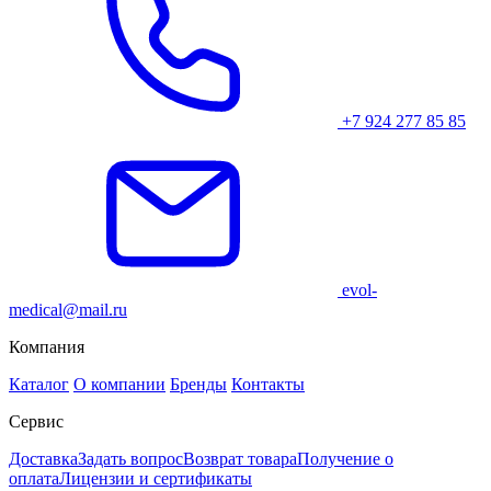
+7 924 277 85 85
evol-
medical@mail.ru
Компания
Каталог
О компании
Бренды
Контакты
Сервис
Доставка
Задать вопрос
Возврат товара
Получение о
оплата
Лицензии и сертификаты