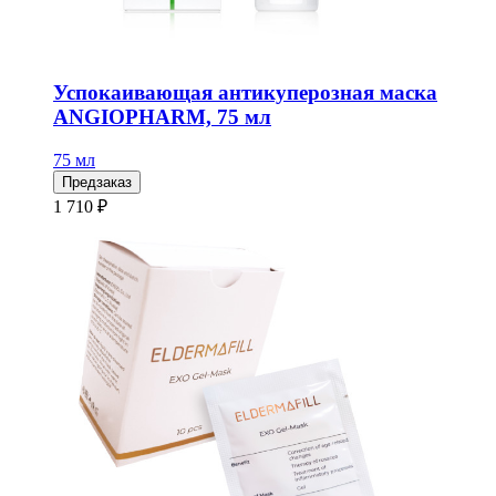
Успокаивающая антикуперозная маска
ANGIOPHARM, 75 мл
75 мл
Предзаказ
1 710 ₽