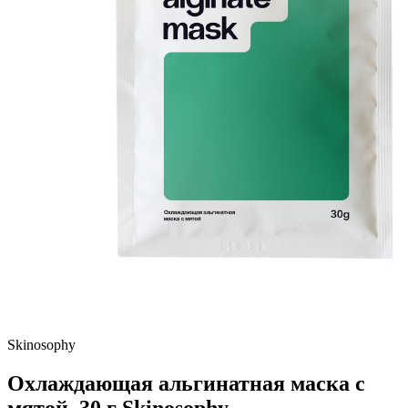
Skinosophy
Охлаждающая альгинатная маска с
мятой, 30 г Skinosophy