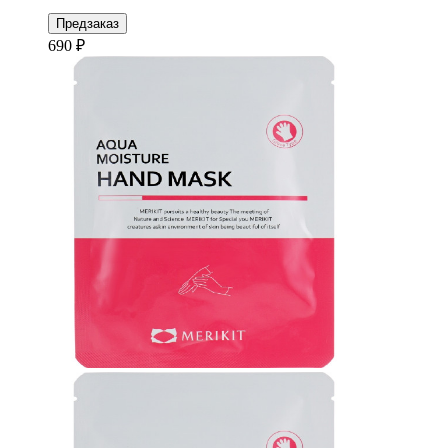
Предзаказ
690 ₽