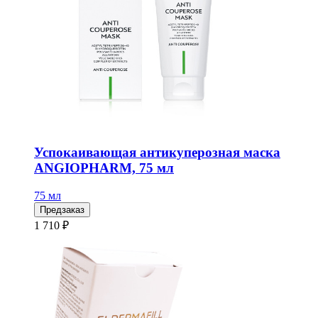
Успокаивающая антикуперозная маска
ANGIOPHARM, 75 мл
75 мл
Предзаказ
1 710 ₽