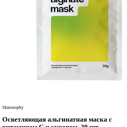
Skinosophy
Осветляющая альгинатная маска с
витамином С и укропом, 30 шт