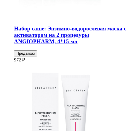
Набор саше: Энзимно-водорослевая маска с
активатором на 2 процедуры
ANGIOPHARM, 4*15 мл
Предзаказ
972 ₽