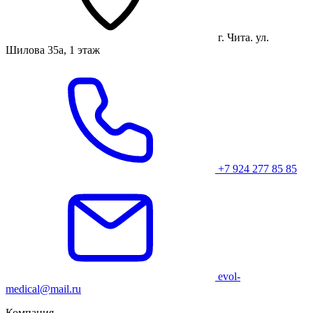
г. Чита. ул.
Шилова 35а, 1 этаж
+7 924 277 85 85
evol-
medical@mail.ru
Компания