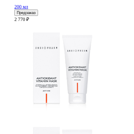
200 мл
Предзаказ
2 770 ₽