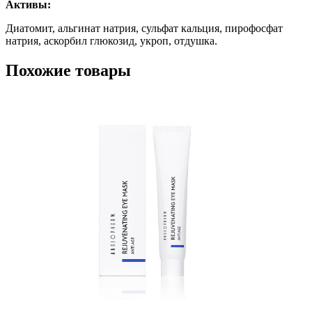
Активы:
Диатомит, альгинат натрия, сульфат кальция, пирофосфат
натрия, аскорбил глюкозид, укроп, отдушка.
Похожие товары