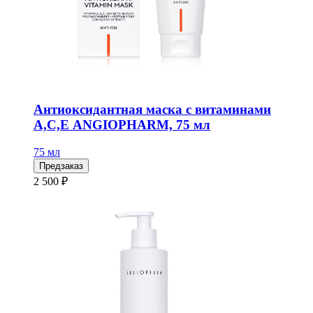
Антиоксидантная маска с витаминами
А,С,Е ANGIOPHARM, 75 мл
75 мл
Предзаказ
2 500 ₽