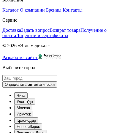
Каталог
О компании
Бренды
Контакты
Сервис
Доставка
Задать вопрос
Возврат товара
Получение о
оплата
Лицензии и сертификаты
© 2026 «Эволмедикал»
Разработка сайта
Выберите город
Определить автоматически
Чита
Улан-Удэ
Москва
Иркутск
Краснодар
Новосибирск
Ростов-на-Дону