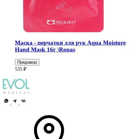
Маска - перчатки для рук Aqua Moisture
Hand Mask 16г \Ronas
Предзаказ
535 ₽