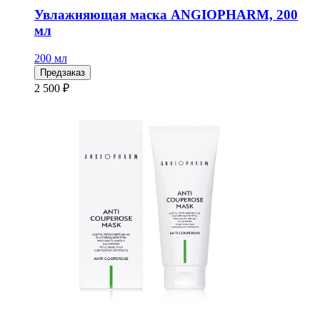
Увлажняющая маска ANGIOPHARM, 200
мл
200 мл
Предзаказ
2 500 ₽