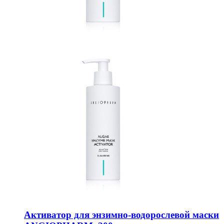
Активатор для энзимно-водорослевой маски