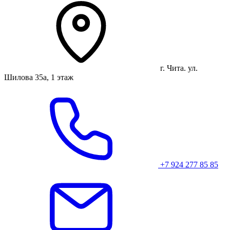
г. Чита. ул.
Шилова 35а, 1 этаж
+7 924 277 85 85