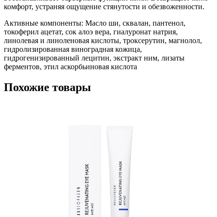
комфорт, устраняя ощущение стянутости и обезвоженности.
Активные компоненты: Масло ши, сквалан, пантенол,
токоферил ацетат, сок алоэ вера, гиалуронат натрия,
линолевая и линоленовая кислоты, троксерутин, магнолол,
гидролизированная виноградная кожица,
гидрогенизированный лецитин, экстракт ним, лизаты
ферментов, этил аскорбьиновая кислота
Похожие товары