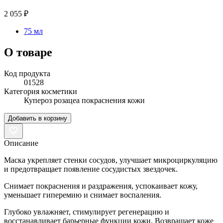
2 055 ₽
75 мл
О товаре
Код продукта
01528
Категория косметики
Купероз розацеа покраснения кожи
Добавить в корзину
Описание
Маска укрепляет стенки сосудов, улучшает микроциркуляцию
и предотвращает появление сосудистых звездочек.
Снимает покраснения и раздражения, успокаивает кожу,
уменьшает гиперемию и снимает воспаления.
Глубоко увлажняет, стимулирует регенерацию и
восстанавливает барьерные функции кожи. Возвращает коже