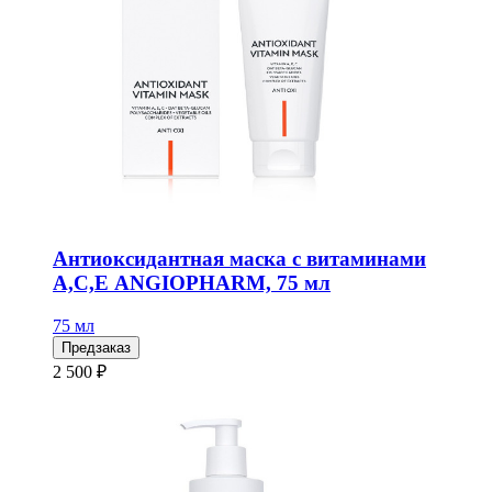
Антиоксидантная маска с витаминами
А,С,Е ANGIOPHARM, 75 мл
75 мл
Предзаказ
2 500 ₽