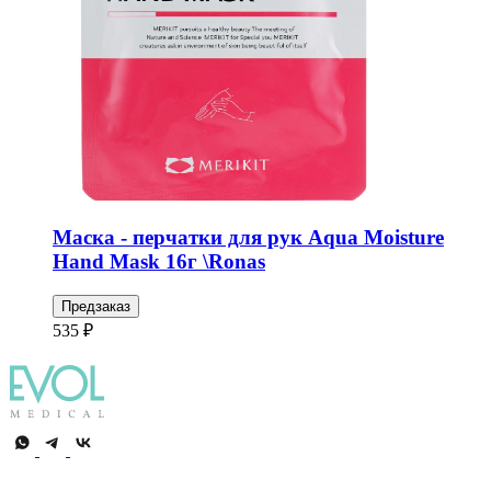
Маска - перчатки для рук Aqua Moisture
Hand Mask 16г \Ronas
Предзаказ
535 ₽