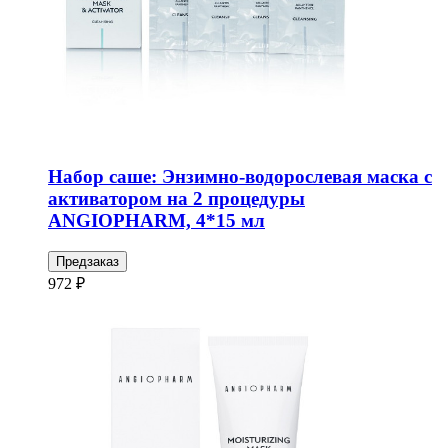
Набор саше: Энзимно-водорослевая маска с
активатором на 2 процедуры
ANGIOPHARM, 4*15 мл
Предзаказ
972 ₽