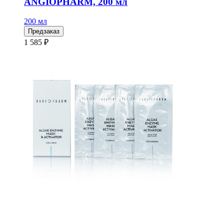
ANGIOPHARM, 200 мл
200 мл
Предзаказ
1 585 ₽