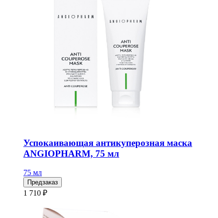
Успокаивающая антикуперозная маска
ANGIOPHARM, 75 мл
75 мл
Предзаказ
1 710 ₽