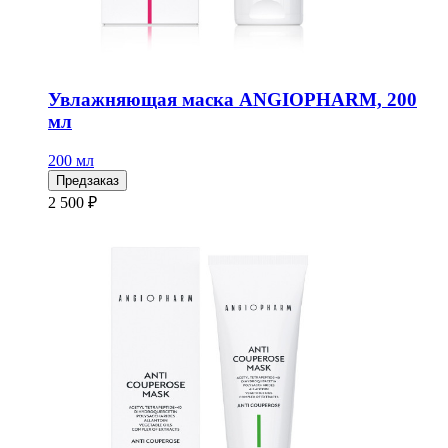
Увлажняющая маска ANGIOPHARM, 200
мл
200 мл
Предзаказ
2 500 ₽