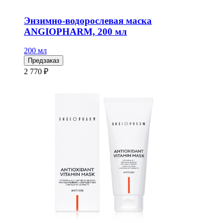
Энзимно-водорослевая маска
ANGIOPHARM, 200 мл
200 мл
Предзаказ
2 770 ₽