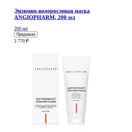
Энзимно-водорослевая маска
ANGIOPHARM, 200 мл
200 мл
Предзаказ
2 770 ₽