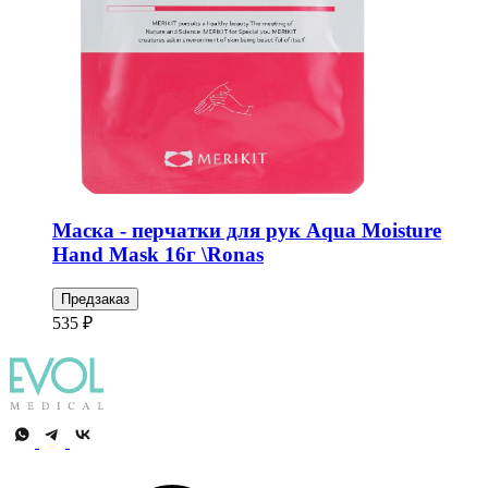
Маска - перчатки для рук Aqua Moisture
Hand Mask 16г \Ronas
Предзаказ
535 ₽