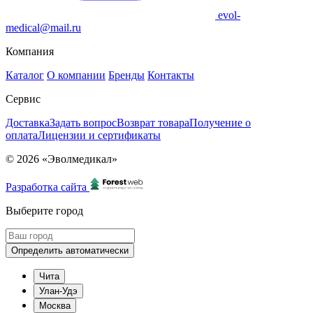
evol-
medical@mail.ru
Компания
Каталог
О компании
Бренды
Контакты
Сервис
Доставка
Задать вопрос
Возврат товара
Получение о
оплата
Лицензии и сертификаты
© 2026 «Эволмедикал»
Разработка сайта
Выберите город
Определить автоматически
Чита
Улан-Удэ
Москва