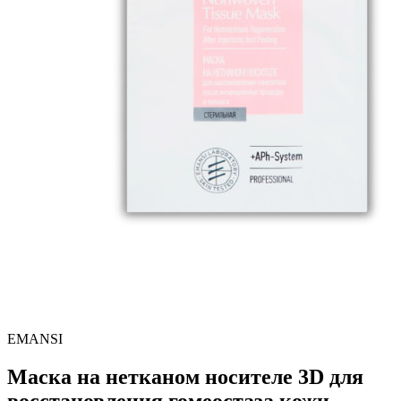
EMANSI
Маска на нетканом носителе 3D для
восстановления гомеостаза кожи