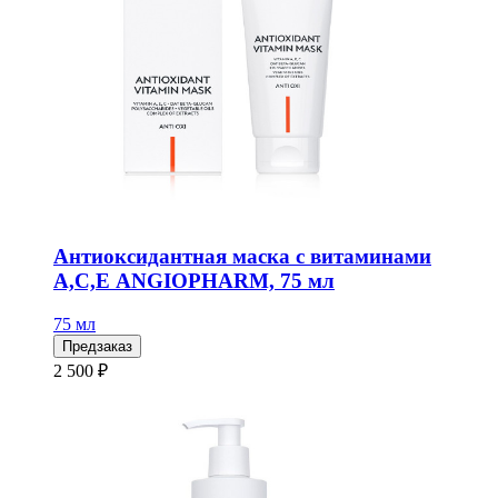
Антиоксидантная маска с витаминами
А,С,Е ANGIOPHARM, 75 мл
75 мл
Предзаказ
2 500 ₽