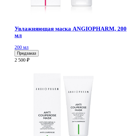
Увлажняющая маска ANGIOPHARM, 200
мл
200 мл
Предзаказ
2 500 ₽