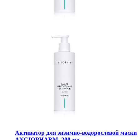
Активатор для энзимно-водорослевой маски
ANGIOPHARM, 200 мл