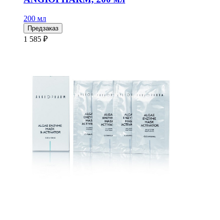
200 мл
Предзаказ
1 585 ₽