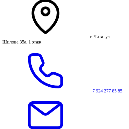
г. Чита. ул.
Шилова 35а, 1 этаж
+7 924 277 85 85