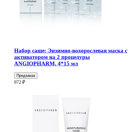
Набор саше: Энзимно-водорослевая маска с
активатором на 2 процедуры
ANGIOPHARM, 4*15 мл
Предзаказ
972 ₽