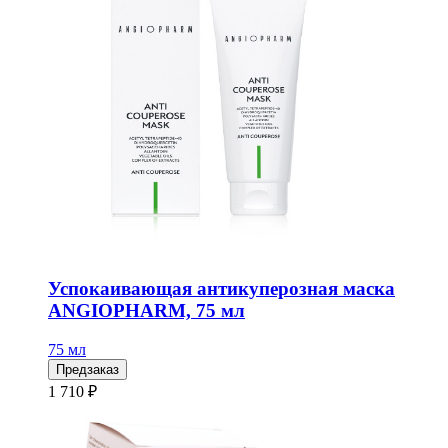
Успокаивающая антикуперозная маска
ANGIOPHARM, 75 мл
75 мл
Предзаказ
1 710 ₽