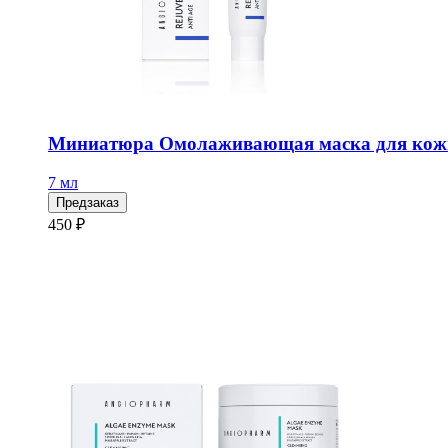
Миниатюра Омолаживающая маска для кож
7 мл
Предзаказ
450 ₽