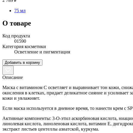
2 789 ₽
75 мл
О товаре
Код продукта
01590
Категория косметики
Осветление и пигментация
Добавить в корзину
Описание
Маска с витамином С осветляет и выравнивает тон кожи, сниж
окисления в клетках, придает деликатное сияние и усиливает
кожи и увлажняет.
Если маска используется в дневное время, то нанести крем с S
Активные компоненты: 3-О-этил аскорбиновая кислота, ниацина
линолевая кислота, линоленовая кислота, витамин Е, дигидрокв
экстракт листьев центеллы азиатской, куркума.