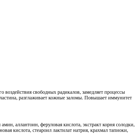
го воздействия свободных радикалов, замедляет процессы
 эластина, разглаживает кожные заломы. Повышает иммунитет
амин, аллантоин, феруловая кислота, экстракт корня солодки,
новая кислота, стеароил лактилат натрия, крахмал тапиоки,