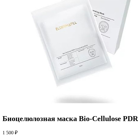
Биоцелюлозная маска Bio-Cellulose PDR
1 500 ₽