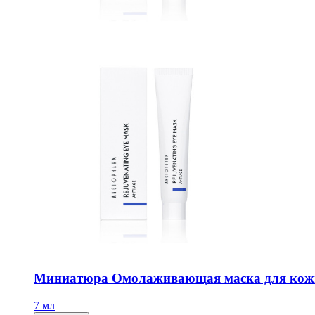
Миниатюра Омолаживающая маска для кож
7 мл