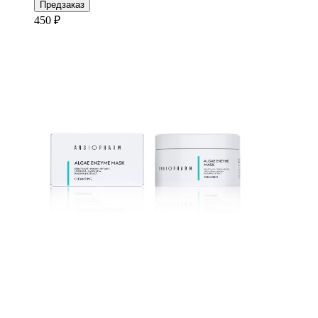
Предзаказ
450 ₽