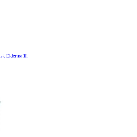
k Eldermafill