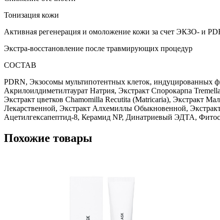
Тонизация кожи
Активная регенерация и омоложение кожи за счет ЭКЗО- и P
Экстра-восстановление после травмирующих процедур
СОСТАВ
PDRN, Экзосомы мультипотентных клеток, индуцированных фиб
Акрилоилдиметилтаурат Натрия, Экстракт Спорокарпа Tremella F
Экстракт цветков Chamomilla Recutita (Matricaria), Экстракт
Лекарственной, Экстракт Алхемиллы Обыкновенной, Экстракт
Ацетилгексапептид-8, Керамид NP, Динатриевый ЭДТА, Фитосф
Похожие товары