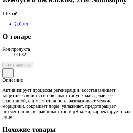
1 635 ₽
210 мл
О товаре
Код продукта
01682
Нет в наличии
Описание
Активизирует процессы регенерации, восстанавливает
защитные свойства и повышает тонус кожи, делает ее
эластичной, снимает отечность, разглаживает мелкие
морщинки, сокращает поры, увлажняет, предотвращает
пигментацию, выравнивает тон и pH кожи, корректирует овал
лица
Похожие товары