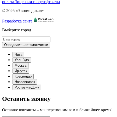
оплата
Лицензии и сертификаты
© 2026 «Эволмедикал»
Разработка сайта
Выберите город
Определить автоматически
Чита
Улан-Удэ
Москва
Иркутск
Краснодар
Новосибирск
Ростов-на-Дону
Оставить заявку
Оставьте контакты – мы перезвоним вам в ближайшее время!