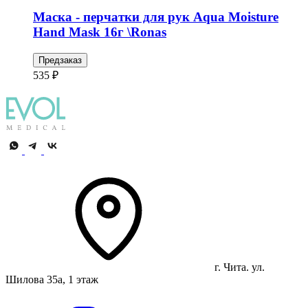
Маска - перчатки для рук Aqua Moisture
Hand Mask 16г \Ronas
Предзаказ
535 ₽
г. Чита. ул.
Шилова 35а, 1 этаж