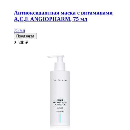
Антиоксидантная маска с витаминами
А,С,Е ANGIOPHARM, 75 мл
75 мл
Предзаказ
2 500 ₽