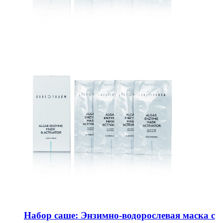
Набор саше: Энзимно-водорослевая маска с