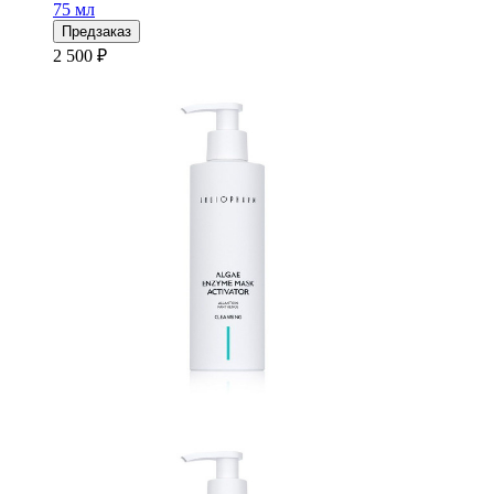
75 мл
Предзаказ
2 500 ₽