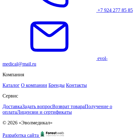
+7 924 277 85 85
evol-
medical@mail.ru
Компания
Каталог
О компании
Бренды
Контакты
Сервис
Доставка
Задать вопрос
Возврат товара
Получение о
оплата
Лицензии и сертификаты
© 2026 «Эволмедикал»
Разработка сайта