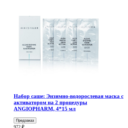
Набор саше: Энзимно-водорослевая маска с
активатором на 2 процедуры
ANGIOPHARM, 4*15 мл
Предзаказ
972 ₽