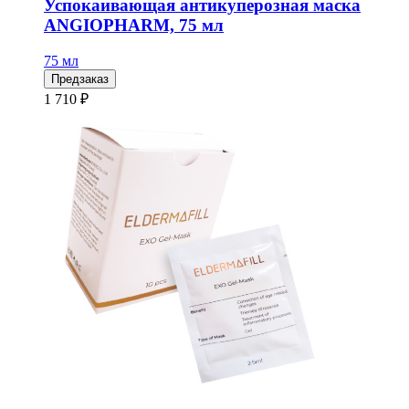
Успокаивающая антикуперозная маска
ANGIOPHARM, 75 мл
75 мл
Предзаказ
1 710 ₽