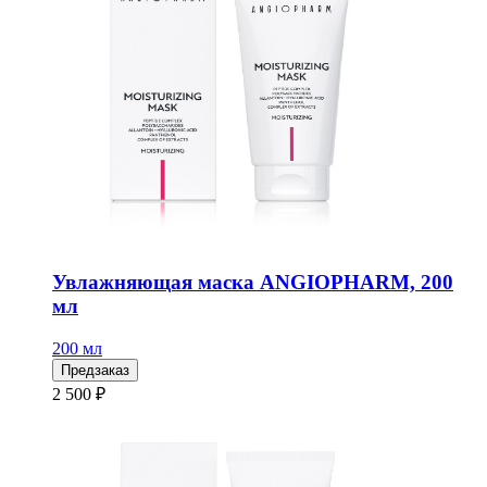
Увлажняющая маска ANGIOPHARM, 200
мл
200 мл
Предзаказ
2 500 ₽