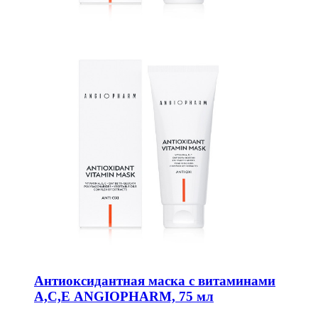
Антиоксидантная маска с витаминами
А,С,Е ANGIOPHARM, 75 мл