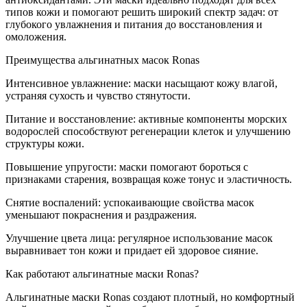
типов кожи и помогают решить широкий спектр задач: от
глубокого увлажнения и питания до восстановления и
омоложения.
Преимущества альгинатных масок Ronas
Интенсивное увлажнение: маски насыщают кожу влагой,
устраняя сухость и чувство стянутости.
Питание и восстановление: активные компоненты морских
водорослей способствуют регенерации клеток и улучшению
структуры кожи.
Повышение упругости: маски помогают бороться с
признаками старения, возвращая коже тонус и эластичность.
Снятие воспалений: успокаивающие свойства масок
уменьшают покраснения и раздражения.
Улучшение цвета лица: регулярное использование масок
выравнивает тон кожи и придает ей здоровое сияние.
Как работают альгинатные маски Ronas?
Альгинатные маски Ronas создают плотный, но комфортный