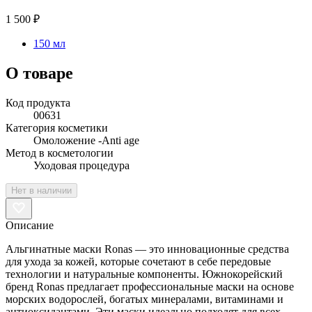
1 500 ₽
150 мл
О товаре
Код продукта
00631
Категория косметики
Омоложение -Anti age
Метод в косметологии
Уходовая процедура
Нет в наличии
Описание
Альгинатные маски Ronas — это инновационные средства
для ухода за кожей, которые сочетают в себе передовые
технологии и натуральные компоненты. Южнокорейский
бренд Ronas предлагает профессиональные маски на основе
морских водорослей, богатых минералами, витаминами и
антиоксидантами. Эти маски идеально подходят для всех