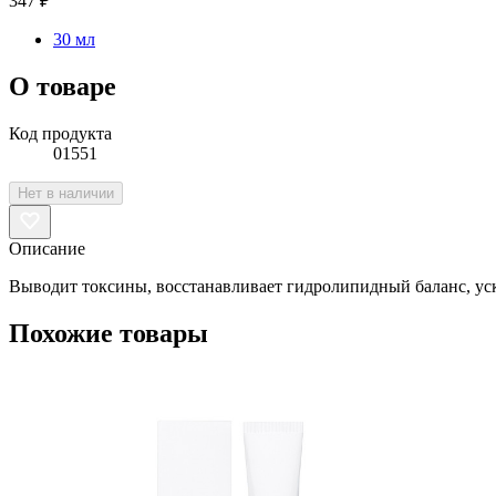
347 ₽
30 мл
О товаре
Код продукта
01551
Нет в наличии
Описание
Выводит токсины, восстанавливает гидролипидный баланс, уско
Похожие товары