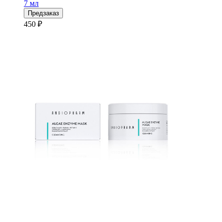
7 мл
Предзаказ
450 ₽