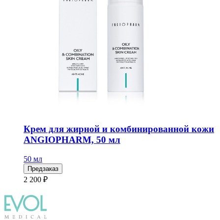
Крем для жирной и комбинированной кожи
ANGIOPHARM, 50 мл
50 мл
Предзаказ
2 200 ₽