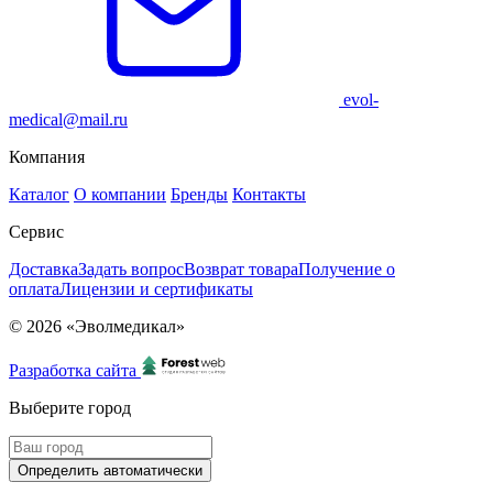
evol-
medical@mail.ru
Компания
Каталог
О компании
Бренды
Контакты
Сервис
Доставка
Задать вопрос
Возврат товара
Получение о
оплата
Лицензии и сертификаты
© 2026 «Эволмедикал»
Разработка сайта
Выберите город
Определить автоматически