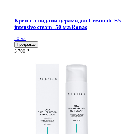
Крем с 5 видами церамидов Ceramide E5
intensive cream -50 мл/Ronas
50 мл
Предзаказ
3 700 ₽