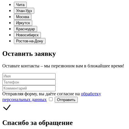
Чита
Улан-Удэ
Москва
Иркутск
Краснодар
Новосибирск
Ростов-на-Дону
Оставить заявку
Оставьте контакты – мы перезвоним вам в ближайшее время!
Отправляя форму, вы даёте согласие на
обработку
персональных данных
Отправить
Спасибо за обращение