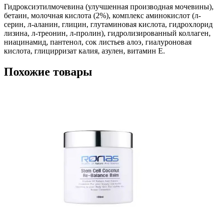
Гидроксиэтилмочевина (улучшенная производная мочевины),
бетаин, молочная кислота (2%), комплекс аминокислот (л-
серин, л-аланин, глицин, глутаминовая кислота, гидрохлорид
лизина, л-треонин, л-пролин), гидролизированный коллаген,
ниацинамид, пантенол, сок листьев алоэ, гиалуроновая
кислота, глицирризат калия, азулен, витамин Е.
Похожие товары