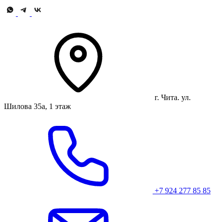
г. Чита. ул.
Шилова 35а, 1 этаж
+7 924 277 85 85