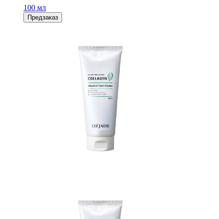
100 мл
Предзаказ