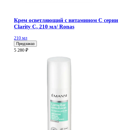
Крем осветляющий с витамином С серии
Clarity C, 210 мл/ Ronas
210 мл
Предзаказ
5 280 ₽