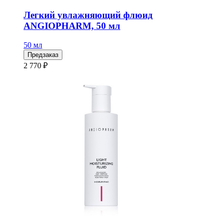
Легкий увлажняющий флюид
ANGIOPHARM, 50 мл
50 мл
Предзаказ
2 770 ₽