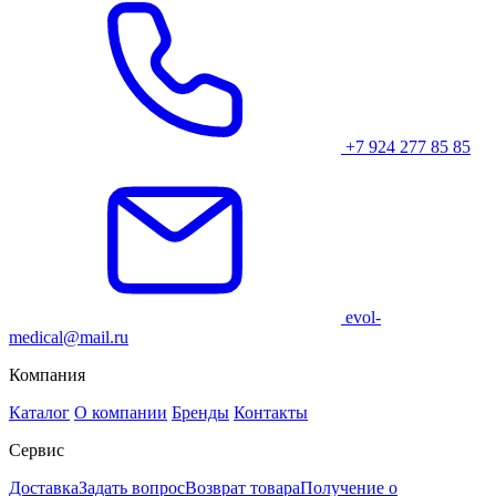
+7 924 277 85 85
evol-
medical@mail.ru
Компания
Каталог
О компании
Бренды
Контакты
Сервис
Доставка
Задать вопрос
Возврат товара
Получение о