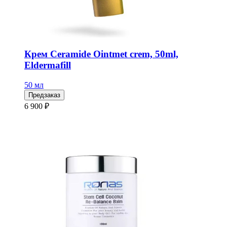
Крем Ceramide Ointmet crem, 50ml,
Eldermafill
50 мл
Предзаказ
6 900 ₽