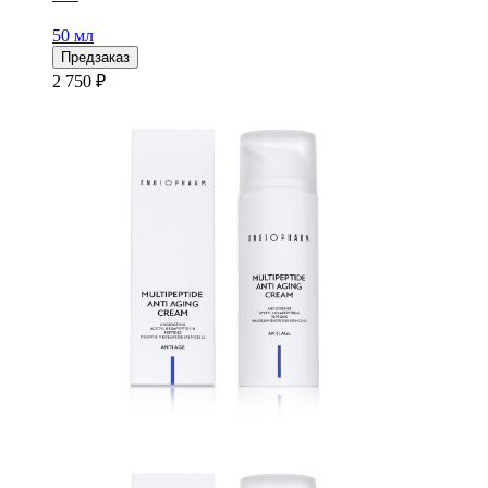
50 мл
Предзаказ
2 750 ₽