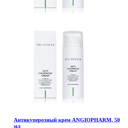
Антикуперозный крем ANGIOPHARM, 50
мл