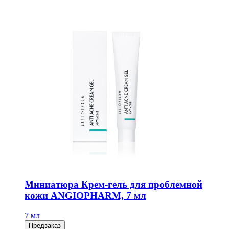
Миниатюра Крем-гель для проблемной
кожи ANGIOPHARM, 7 мл
7 мл
Предзаказ