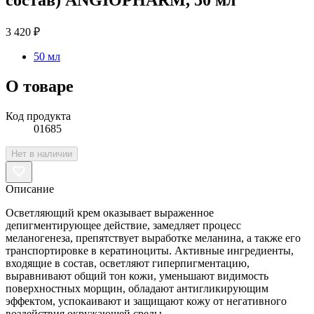
3 420 ₽
50 мл
О товаре
Код продукта
01685
Нет в наличии
Описание
Осветляющий крем оказывает выраженное
депигментирующее действие, замедляет процесс
меланогенеза, препятствует выработке меланина, а также его
транспортировке в кератиноциты. Активные ингредиенты,
входящие в состав, осветляют гиперпигментацию,
выравнивают общий тон кожи, уменьшают видимость
поверхностных морщин, обладают антигликирующим
эффектом, успокаивают и защищают кожу от негативного
воздействия окружающей среды