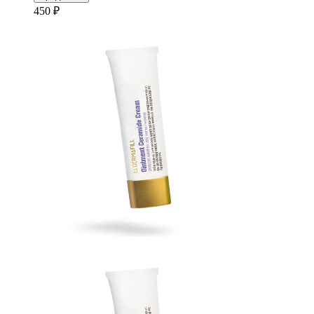
450 ₽