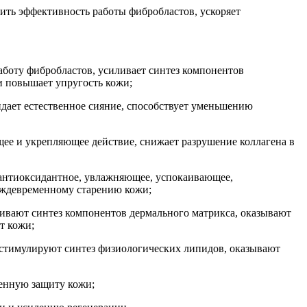
ить эффективность работы фибробластов, ускоряет
работу фибробластов, усиливает синтез компонентов
и повышает упругость кожи;
идает естественное сияние, способствует уменьшению
ее и укрепляющее действие, снижает разрушение коллагена в
 антиоксидантное, увлажняющее, успокаивающее,
еждевременному старению кожи;
ивают синтез компонентов дермального матрикса, оказывают
т кожи;
, стимулируют синтез физиологических липидов, оказывают
венную защиту кожи;