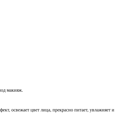
под макияж.
кт, освежает цвет лица, прекрасно питает, увлажняет и