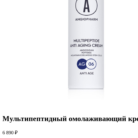
Мультипептидный омолаживающий кр
6 890 ₽