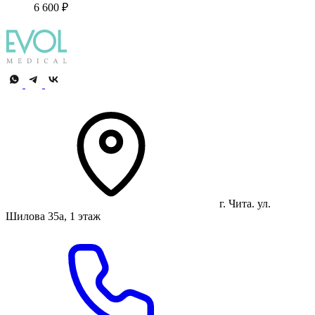
6 600 ₽
г. Чита. ул.
Шилова 35а, 1 этаж