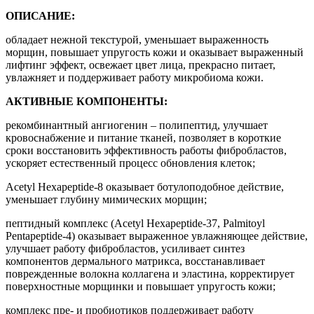
ОПИСАНИЕ:
обладает нежной текстурой, уменьшает выраженность
морщин, повышает упругость кожи и оказывает выраженный
лифтинг эффект, освежает цвет лица, прекрасно питает,
увлажняет и поддерживает работу микробиома кожи.
АКТИВНЫЕ КОМПОНЕНТЫ:
рекомбинантный ангиогенин – полипептид, улучшает
кровоснабжение и питание тканей, позволяет в короткие
сроки восстановить эффективность работы фибробластов,
ускоряет естественный процесс обновления клеток;
Acetyl Hexapeptide-8 оказывает ботулоподобное действие,
уменьшает глубину мимических морщин;
пептидный комплекс (Acetyl Hexapeptide-37, Palmitoyl
Pentapeptide-4) оказывает выраженное увлажняющее действие,
улучшает работу фибробластов, усиливает синтез
компонентов дермального матрикса, восстанавливает
поврежденные волокна коллагена и эластина, корректирует
поверхностные морщинки и повышает упругость кожи;
комплекс пре- и пробиотиков поддерживает работу