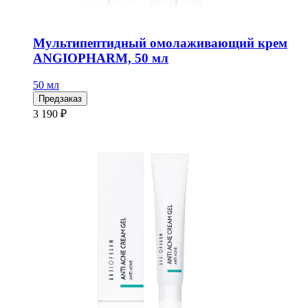
Мультипептидный омолаживающий крем
ANGIOPHARM, 50 мл
50 мл
Предзаказ
3 190 ₽