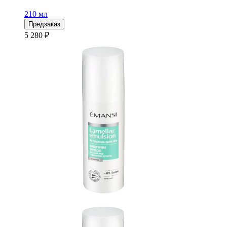
210 мл
Предзаказ
5 280 ₽