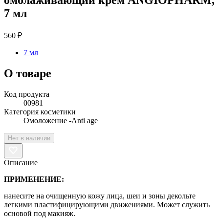
7 мл
560 ₽
7 мл
О товаре
Код продукта
00981
Категория косметики
Омоложение -Anti age
Нет в наличии
Описание
ПРИМЕНЕНИЕ:
нанесите на очищенную кожу лица, шеи и зоны декольте
легкими пластифицирующими движениями. Может служить
основой под макияж.