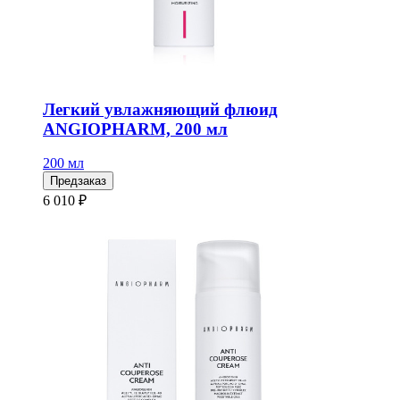
Легкий увлажняющий флюид
ANGIOPHARM, 200 мл
200 мл
Предзаказ
6 010 ₽