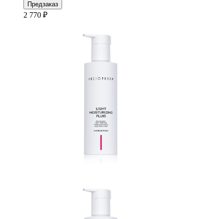
Предзаказ
2 770 ₽