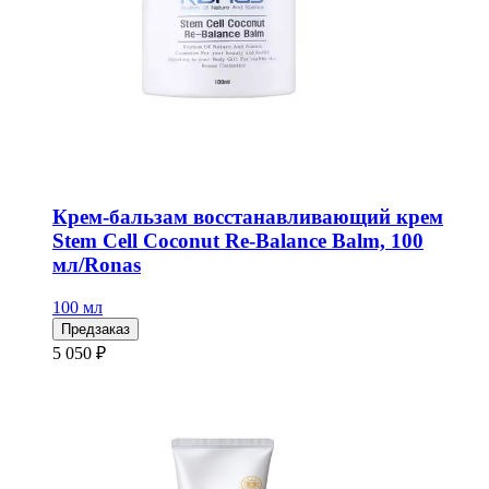
Крем-бальзам восстанавливающий крем
Stem Cell Coconut Re-Balance Balm, 100
мл/Ronas
100 мл
Предзаказ
5 050 ₽