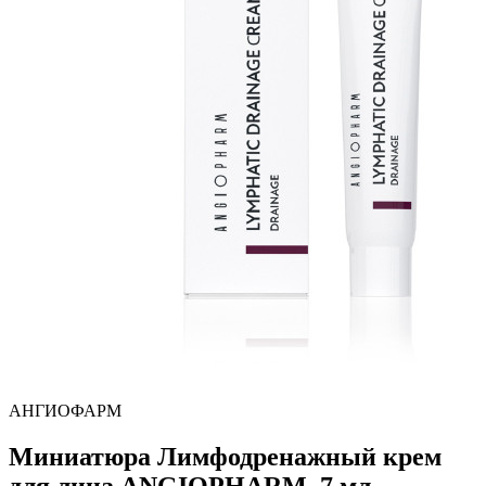
АНГИОФАРМ
Миниатюра Лимфодренажный крем
для лица ANGIOPHARM, 7 мл