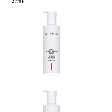
2 770 ₽