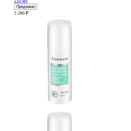
210 мл
Предзаказ
5 280 ₽