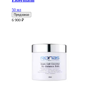
Eldermafill
50 мл
Предзаказ
6 900 ₽